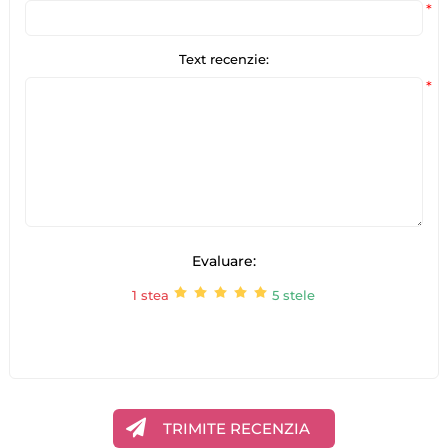
*
Text recenzie:
*
Evaluare:
1 stea
5 stele
TRIMITE RECENZIA