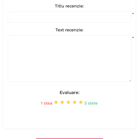
Titlu recenzie:
*
Text recenzie:
*
Evaluare:
1 stea
5 stele