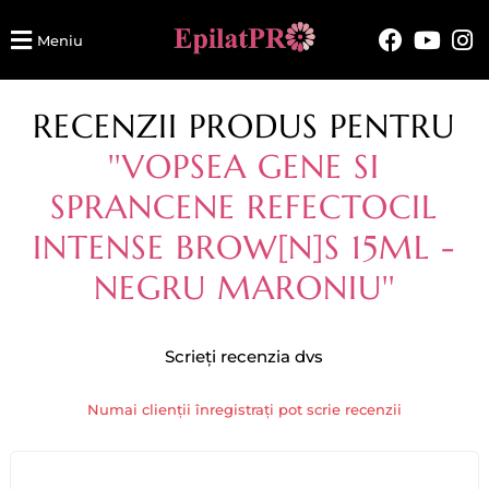
Meniu
RECENZII PRODUS PENTRU
VOPSEA GENE SI
SPRANCENE REFECTOCIL
INTENSE BROW[N]S 15ML -
NEGRU MARONIU
Scrieți recenzia dvs
Numai clienții înregistrați pot scrie recenzii