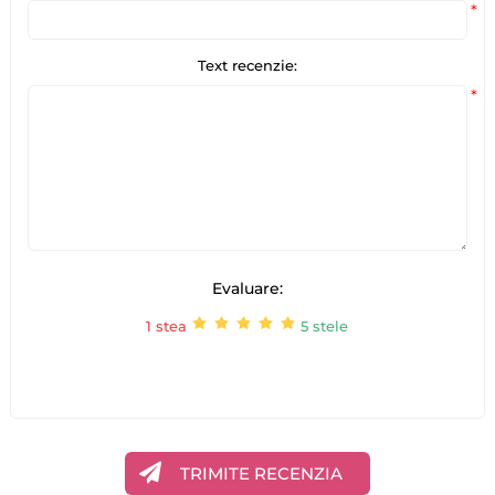
*
Text recenzie:
*
Evaluare:
1 stea
5 stele
TRIMITE RECENZIA