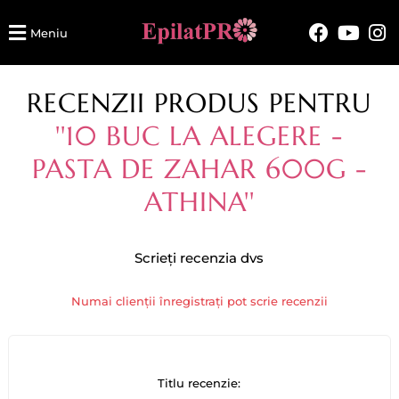
Meniu
RECENZII PRODUS PENTRU
10 BUC LA ALEGERE -
PASTA DE ZAHAR 600G -
ATHINA
Scrieți recenzia dvs
Numai clienții înregistrați pot scrie recenzii
Titlu recenzie: