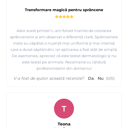
Transformare magică pentru sprâncene
Ador acest primer! L-am folosit înainte de colorarea
sprâncenelor și am observat o diferență clară. Sprâncenele
mele au căpătat o nuanță mai uniformă și mai intensă
care a durat săptămâni, iar aplicarea a fost atât de simplă.
De asemenea, apreciez că este testat dermatologic și nu
este testat pe animale. Recomand cu căldură
profesionistelor din domeniu!
V-a fost de ajutor această recenzie?
Da
Nu
(
0
/
0
)
T
Teona