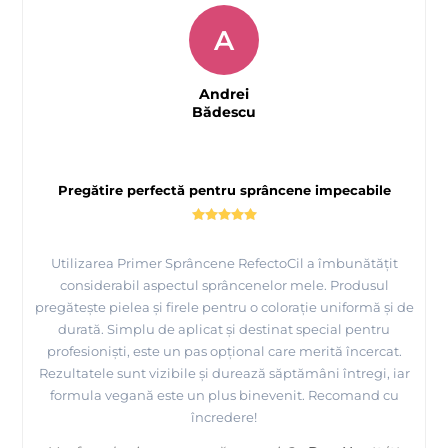
A
Andrei
Bădescu
Pregătire perfectă pentru sprâncene impecabile
Utilizarea Primer Sprâncene RefectoCil a îmbunătățit
considerabil aspectul sprâncenelor mele. Produsul
pregătește pielea și firele pentru o colorație uniformă și de
durată. Simplu de aplicat și destinat special pentru
profesioniști, este un pas opțional care merită încercat.
Rezultatele sunt vizibile și durează săptămâni întregi, iar
formula vegană este un plus binevenit. Recomand cu
încredere!