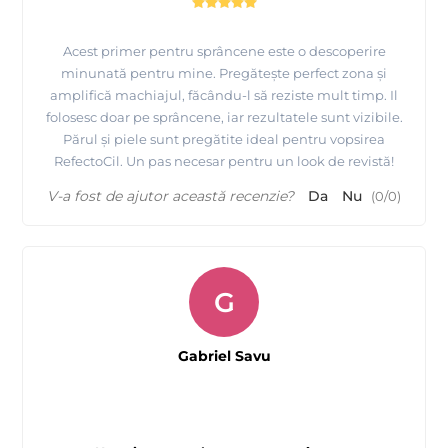
Acest primer pentru sprâncene este o descoperire
minunată pentru mine. Pregătește perfect zona și
amplifică machiajul, făcându-l să reziste mult timp. Il
folosesc doar pe sprâncene, iar rezultatele sunt vizibile.
Părul și piele sunt pregătite ideal pentru vopsirea
RefectoCil. Un pas necesar pentru un look de revistă!
V-a fost de ajutor această recenzie?
Da
Nu
(
0
/
0
)
G
Gabriel Savu