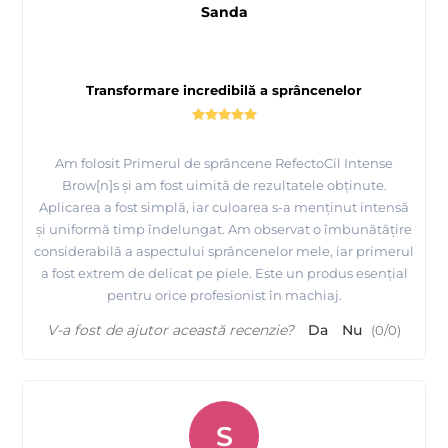
Sanda
Transformare incredibilă a sprâncenelor
Am folosit Primerul de sprâncene RefectoCil Intense
Brow[n]s și am fost uimită de rezultatele obținute.
Aplicarea a fost simplă, iar culoarea s-a menținut intensă
și uniformă timp îndelungat. Am observat o îmbunătățire
considerabilă a aspectului sprâncenelor mele, iar primerul
a fost extrem de delicat pe piele. Este un produs esențial
pentru orice profesionist în machiaj.
V-a fost de ajutor această recenzie?
Da
Nu
(
0
/
0
)
S