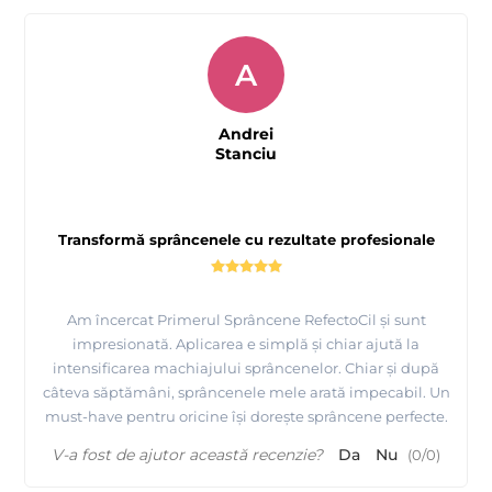
A
Andrei
Stanciu
Transformă sprâncenele cu rezultate profesionale
Am încercat Primerul Sprâncene RefectoCil și sunt
impresionată. Aplicarea e simplă și chiar ajută la
intensificarea machiajului sprâncenelor. Chiar și după
câteva săptămâni, sprâncenele mele arată impecabil. Un
must-have pentru oricine își dorește sprâncene perfecte.
V-a fost de ajutor această recenzie?
Da
Nu
(
0
/
0
)