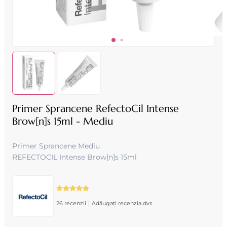
Primer Sprancene RefectoCil Intense
Brow[n]s 15ml - Mediu
Primer Sprancene Mediu
REFECTOCIL Intense Brow[n]s 15ml
|
26 recenzii
Adăugați recenzia dvs.