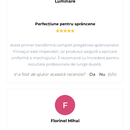
Lumînare
Perfecțiune pentru sprâncene
Acest primer transformă complet pregătirea sprâncenelor.
Finisajul este impecabil, iar produsul asigură o aplicare
uniformă a machiajului. Îl recomand cu încredere pentru
rezultate profesionale de lungă durată.
V-a fost de ajutor această recenzie?
Da
Nu
(
0
/
0
)
F
Florinel Mihai