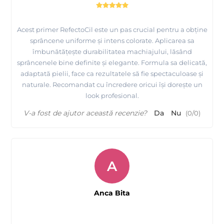
Acest primer RefectoCil este un pas crucial pentru a obține
sprâncene uniforme și intens colorate. Aplicarea sa
îmbunătățește durabilitatea machiajului, lăsând
sprâncenele bine definite și elegante. Formula sa delicată,
adaptată pielii, face ca rezultatele să fie spectaculoase și
naturale. Recomandat cu încredere oricui își dorește un
look profesional.
V-a fost de ajutor această recenzie?
Da
Nu
(
0
/
0
)
A
Anca Bita