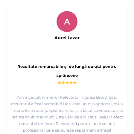
A
Aurel Lazar
Rezultate remarcabile și de lungă durată pentru
sprâncene
Am încercat Primerul RefectoCil Intense Brow[n]s și
rezultatul a fost incredibil! Deși este un pas opțional, mi-a
intensificat nuanța sprâncenelor și a făcut ca vopseaua să
reziste mult mai mult. Este ușor de aplicat și lasă un efect
natural și uniform. Recomand pentru un machiaj
profesional care să dureze săptămâni întregi!