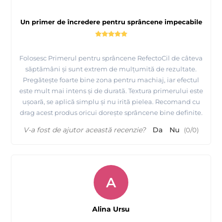
Un primer de încredere pentru sprâncene impecabile
Folosesc Primerul pentru sprâncene RefectoCil de câteva
săptămâni și sunt extrem de mulțumită de rezultate.
Pregătește foarte bine zona pentru machiaj, iar efectul
este mult mai intens și de durată. Textura primerului este
ușoară, se aplică simplu și nu irită pielea. Recomand cu
drag acest produs oricui dorește sprâncene bine definite.
V-a fost de ajutor această recenzie?
Da
Nu
(
0
/
0
)
A
Alina Ursu