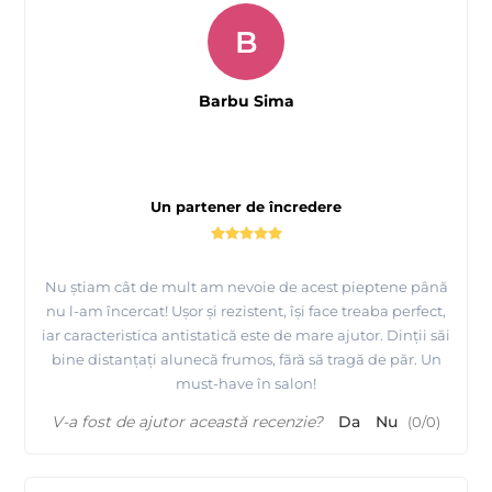
B
Barbu Sima
Un partener de încredere
Nu știam cât de mult am nevoie de acest pieptene până
nu l-am încercat! Ușor și rezistent, își face treaba perfect,
iar caracteristica antistatică este de mare ajutor. Dinții săi
bine distanțați alunecă frumos, fără să tragă de păr. Un
must-have în salon!
V-a fost de ajutor această recenzie?
Da
Nu
(
0
/
0
)