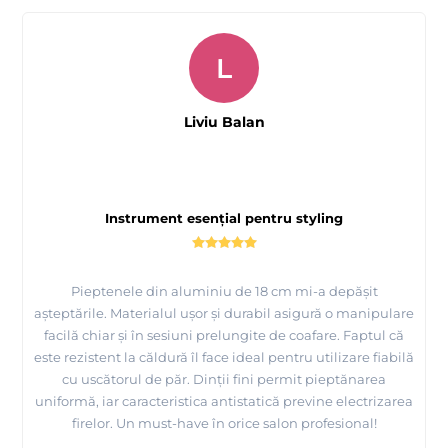
L
Liviu Balan
Instrument esențial pentru styling
Pieptenele din aluminiu de 18 cm mi-a depășit
așteptările. Materialul ușor și durabil asigură o manipulare
facilă chiar și în sesiuni prelungite de coafare. Faptul că
este rezistent la căldură îl face ideal pentru utilizare fiabilă
cu uscătorul de păr. Dinții fini permit pieptănarea
uniformă, iar caracteristica antistatică previne electrizarea
firelor. Un must-have în orice salon profesional!