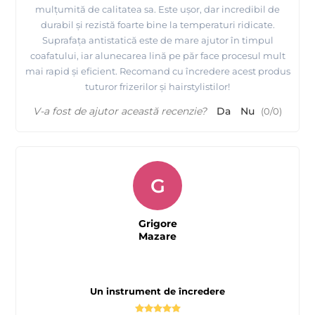
mulțumită de calitatea sa. Este ușor, dar incredibil de
durabil și rezistă foarte bine la temperaturi ridicate.
Suprafața antistatică este de mare ajutor în timpul
coafatului, iar alunecarea lină pe păr face procesul mult
mai rapid și eficient. Recomand cu încredere acest produs
tuturor frizerilor și hairstylistilor!
V-a fost de ajutor această recenzie?
Da
Nu
(
0
/
0
)
G
Grigore
Mazare
Un instrument de încredere