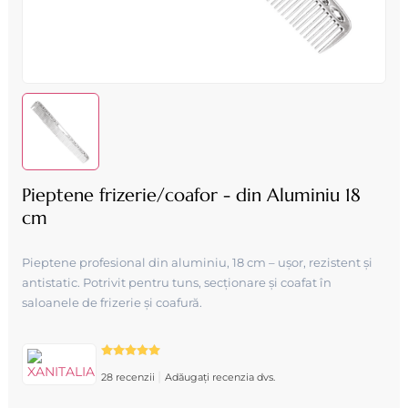
Pieptene frizerie/coafor - din Aluminiu 18
cm
Pieptene profesional din aluminiu, 18 cm – ușor, rezistent și
antistatic. Potrivit pentru tuns, secționare și coafat în
saloanele de frizerie și coafură.
|
28 recenzii
Adăugați recenzia dvs.