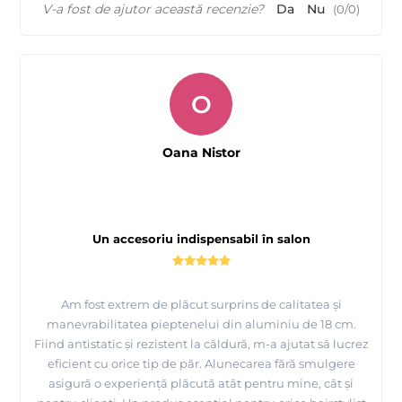
V-a fost de ajutor această recenzie?
Da
Nu
(
0
/
0
)
O
Oana Nistor
Un accesoriu indispensabil în salon
Am fost extrem de plăcut surprins de calitatea și
manevrabilitatea pieptenelui din aluminiu de 18 cm.
Fiind antistatic și rezistent la căldură, m-a ajutat să lucrez
eficient cu orice tip de păr. Alunecarea fără smulgere
asigură o experiență plăcută atât pentru mine, cât și