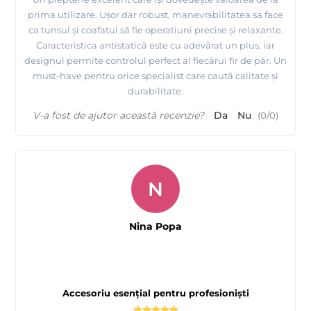
prima utilizare. Ușor dar robust, manevrabilitatea sa face
ca tunsul și coafatul să fie operatiuni precise și relaxante.
Caracteristica antistatică este cu adevărat un plus, iar
designul permite controlul perfect al fiecărui fir de păr. Un
must-have pentru orice specialist care caută calitate și
durabilitate.
V-a fost de ajutor această recenzie?
Da
Nu
(
0
/
0
)
N
Nina Popa
Accesoriu esențial pentru profesioniști