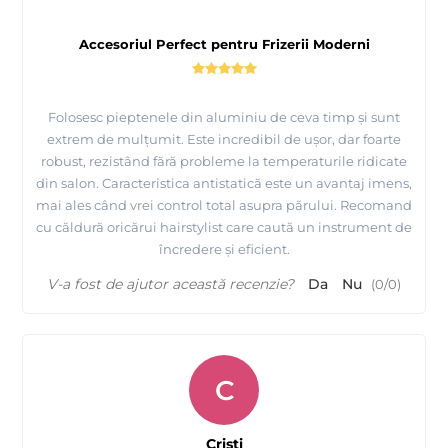
Accesoriul Perfect pentru Frizerii Moderni
Folosesc pieptenele din aluminiu de ceva timp și sunt
extrem de mulțumit. Este incredibil de ușor, dar foarte
robust, rezistând fără probleme la temperaturile ridicate
din salon. Caracteristica antistatică este un avantaj imens,
mai ales când vrei control total asupra părului. Recomand
cu căldură oricărui hairstylist care caută un instrument de
încredere și eficient.
V-a fost de ajutor această recenzie?
Da
Nu
(
0
/
0
)
C
Cristi