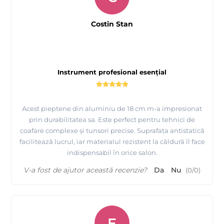
Costin Stan
Instrument profesional esențial
Acest pieptene din aluminiu de 18 cm m-a impresionat
prin durabilitatea sa. Este perfect pentru tehnici de
coafare complexe și tunsori precise. Suprafața antistatică
facilitează lucrul, iar materialul rezistent la căldură îl face
indispensabil în orice salon.
V-a fost de ajutor această recenzie?
Da
Nu
(
0
/
0
)
E