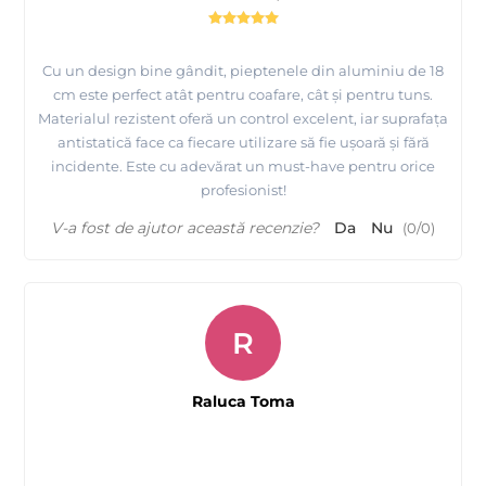
Cu un design bine gândit, pieptenele din aluminiu de 18
cm este perfect atât pentru coafare, cât și pentru tuns.
Materialul rezistent oferă un control excelent, iar suprafața
antistatică face ca fiecare utilizare să fie ușoară și fără
incidente. Este cu adevărat un must-have pentru orice
profesionist!
V-a fost de ajutor această recenzie?
Da
Nu
(
0
/
0
)
R
Raluca Toma