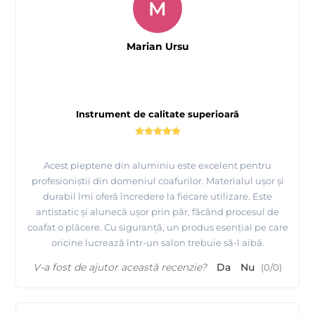
M
Marian Ursu
Instrument de calitate superioară
Acest pieptene din aluminiu este excelent pentru
profesioniștii din domeniul coafurilor. Materialul ușor și
durabil îmi oferă încredere la fiecare utilizare. Este
antistatic și alunecă ușor prin păr, făcând procesul de
coafat o plăcere. Cu siguranță, un produs esențial pe care
oricine lucrează într-un salon trebuie să-l aibă.
V-a fost de ajutor această recenzie?
Da
Nu
(
0
/
0
)