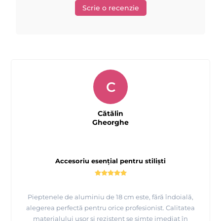
Scrie o recenzie
C
Cătălin
Gheorghe
Accesoriu esențial pentru stiliști
Pieptenele de aluminiu de 18 cm este, fără îndoială,
alegerea perfectă pentru orice profesionist. Calitatea
materialului ușor și rezistent se simte imediat în