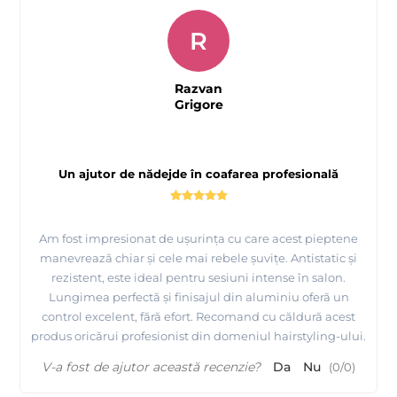
R
Razvan
Grigore
Un ajutor de nădejde în coafarea profesională
Am fost impresionat de ușurința cu care acest pieptene
manevrează chiar și cele mai rebele șuvițe. Antistatic și
rezistent, este ideal pentru sesiuni intense în salon.
Lungimea perfectă și finisajul din aluminiu oferă un
control excelent, fără efort. Recomand cu căldură acest
produs oricărui profesionist din domeniul hairstyling-ului.
V-a fost de ajutor această recenzie?
Da
Nu
(
0
/
0
)