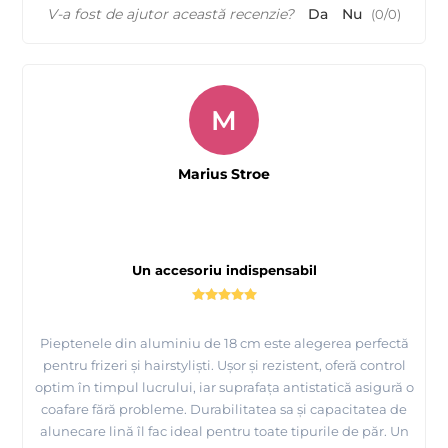
V-a fost de ajutor această recenzie?
Da
Nu
(
0
/
0
)
M
Marius Stroe
Un accesoriu indispensabil
Pieptenele din aluminiu de 18 cm este alegerea perfectă
pentru frizeri și hairstyliști. Ușor și rezistent, oferă control
optim în timpul lucrului, iar suprafața antistatică asigură o
coafare fără probleme. Durabilitatea sa și capacitatea de
alunecare lină îl fac ideal pentru toate tipurile de păr. Un