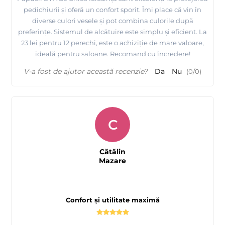
pedichiurii și oferă un confort sporit. Îmi place că vin în
diverse culori vesele și pot combina culorile după
preferințe. Sistemul de alcătuire este simplu și eficient. La
23 lei pentru 12 perechi, este o achiziție de mare valoare,
ideală pentru saloane. Recomand cu încredere!
V-a fost de ajutor această recenzie?
Da
Nu
(
0
/
0
)
C
Cătălin
Mazare
Confort și utilitate maximă