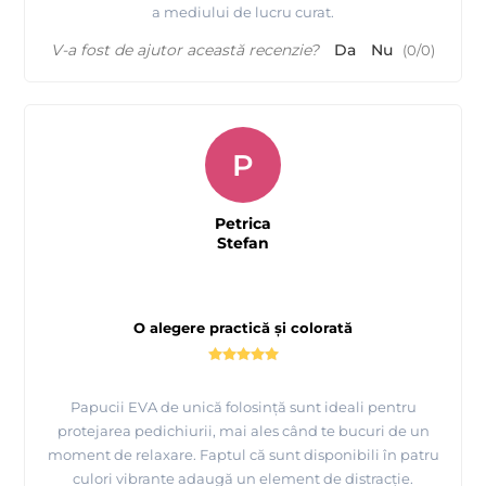
a mediului de lucru curat.
V-a fost de ajutor această recenzie?
Da
Nu
(
0
/
0
)
P
Petrica
Stefan
O alegere practică și colorată
Papucii EVA de unică folosință sunt ideali pentru
protejarea pedichiurii, mai ales când te bucuri de un
moment de relaxare. Faptul că sunt disponibili în patru
culori vibrante adaugă un element de distracție.