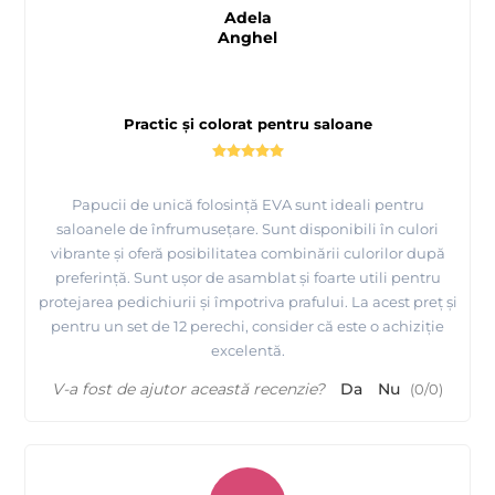
Adela
Anghel
Practic și colorat pentru saloane
Papucii de unică folosință EVA sunt ideali pentru
saloanele de înfrumusețare. Sunt disponibili în culori
vibrante și oferă posibilitatea combinării culorilor după
preferință. Sunt ușor de asamblat și foarte utili pentru
protejarea pedichiurii și împotriva prafului. La acest preț și
pentru un set de 12 perechi, consider că este o achiziție
excelentă.
V-a fost de ajutor această recenzie?
Da
Nu
(
0
/
0
)