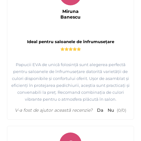
Miruna
Banescu
Ideal pentru saloanele de înfrumusețare
Papucii EVA de unică folosință sunt alegerea perfectă
pentru saloanele de înfrumusețare datorită varietății de
culori disponibile și confortului oferit. Ușor de asamblat și
eficienți în protejarea pedichiurii, aceștia sunt practicați și
convenabili la preț. Recomand combinația de culori
vibrante pentru o atmosfera plăcută în salon.
V-a fost de ajutor această recenzie?
Da
Nu
(
0
/
0
)