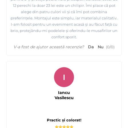
12 perechi la doar 23 lei este un chilipir. Îmi place că pot
alege din patru culori vii și că îmi pot combina
preferințele. Montajul este simplu, iar materialul calitativ.
I-am folosit pentru un eveniment acasă și au făcut față cu
brio, protejându-mi podelele și oferindu-le musafirilor un
confort sporit.
V-a fost de ajutor această recenzie?
Da
Nu
(
0
/
0
)
I
Iancu
Vasilescu
Practic și colorat!