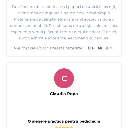
De când am descoperit acești papuci de unică folosință,
rutina mea de îngrijire a devenit mult mai simplă.
Materialele de calitate, etilena și vinil acetat, asigură o
purtare confortabilă. Posibilitatea de a alege culoarea face
experiența și mai plăcută. Pentru prețul de doar 23 de lei,
sunt o achiziție excelentă. Recomand cu căldură!
V-a fost de ajutor această recenzie?
Da
Nu
(
0
/
0
)
C
Claudia Popa
O alegere practică pentru pedichiură