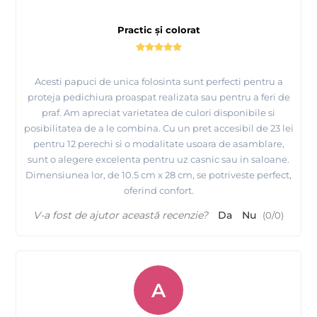
Practic și colorat
Acesti papuci de unica folosinta sunt perfecti pentru a
proteja pedichiura proaspat realizata sau pentru a feri de
praf. Am apreciat varietatea de culori disponibile si
posibilitatea de a le combina. Cu un pret accesibil de 23 lei
pentru 12 perechi si o modalitate usoara de asamblare,
sunt o alegere excelenta pentru uz casnic sau in saloane.
Dimensiunea lor, de 10.5 cm x 28 cm, se potriveste perfect,
oferind confort.
V-a fost de ajutor această recenzie?
Da
Nu
(
0
/
0
)
A