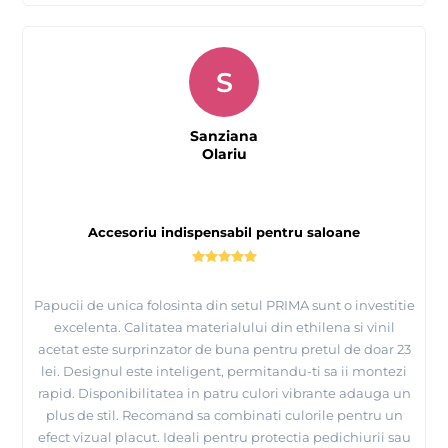
S
Sanziana
Olariu
Accesoriu indispensabil pentru saloane
Papucii de unica folosinta din setul PRIMA sunt o investitie
excelenta. Calitatea materialului din ethilena si vinil
acetat este surprinzator de buna pentru pretul de doar 23
lei. Designul este inteligent, permitandu-ti sa ii montezi
rapid. Disponibilitatea in patru culori vibrante adauga un
plus de stil. Recomand sa combinati culorile pentru un
efect vizual placut. Ideali pentru protectia pedichiurii sau