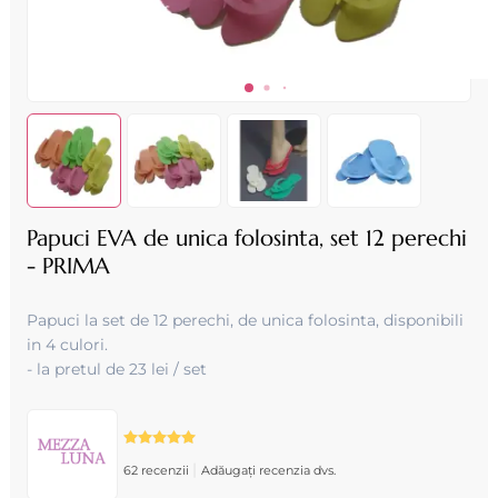
Papuci EVA de unica folosinta, set 12 perechi
- PRIMA
Papuci la set de 12 perechi, de unica folosinta, disponibili
in 4 culori.
- la pretul de 23 lei / set
|
62 recenzii
Adăugați recenzia dvs.