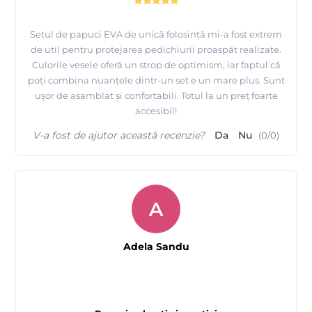
Setul de papuci EVA de unică folosință mi-a fost extrem
de util pentru protejarea pedichiurii proaspăt realizate.
Culorile vesele oferă un strop de optimism, iar faptul că
poți combina nuanțele dintr-un set e un mare plus. Sunt
ușor de asamblat și confortabili. Totul la un preț foarte
accesibil!
V-a fost de ajutor această recenzie?
Da
Nu
(
0
/
0
)
A
Adela Sandu