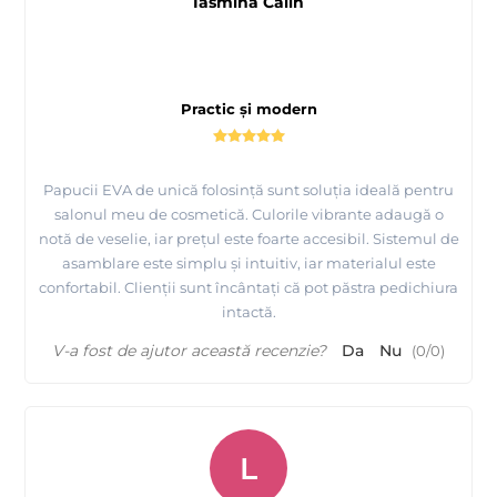
Iasmina Calin
Practic și modern
Papucii EVA de unică folosință sunt soluția ideală pentru
salonul meu de cosmetică. Culorile vibrante adaugă o
notă de veselie, iar prețul este foarte accesibil. Sistemul de
asamblare este simplu și intuitiv, iar materialul este
confortabil. Clienții sunt încântați că pot păstra pedichiura
intactă.
V-a fost de ajutor această recenzie?
Da
Nu
(
0
/
0
)
L