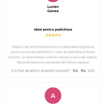
Lucian
Ganea
Ideal pentru pedichiura
Papucii de unică folosință sunt o descoperire grozavă
pentru protecția pedichiurii. Ușor de asamblat și foarte
practici, iar diversitatea culorilor aduce un plus de veselie.
Recomand pentru saloanele de înfrumusețare!
V-a fost de ajutor această recenzie?
Da
Nu
(
0
/
0
)
A