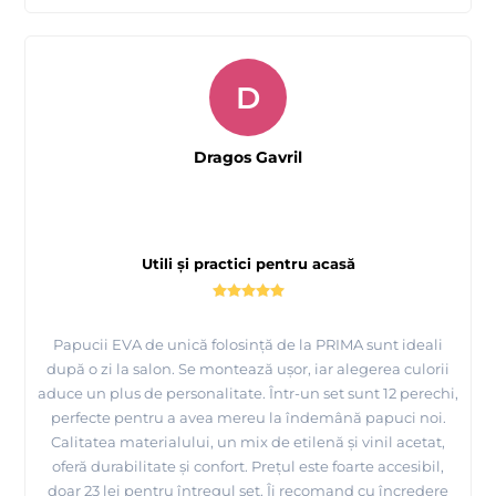
D
Dragos Gavril
Utili și practici pentru acasă
Papucii EVA de unică folosință de la PRIMA sunt ideali
după o zi la salon. Se montează ușor, iar alegerea culorii
aduce un plus de personalitate. Într-un set sunt 12 perechi,
perfecte pentru a avea mereu la îndemână papuci noi.
Calitatea materialului, un mix de etilenă și vinil acetat,
oferă durabilitate și confort. Prețul este foarte accesibil,
doar 23 lei pentru întregul set. Îi recomand cu încredere