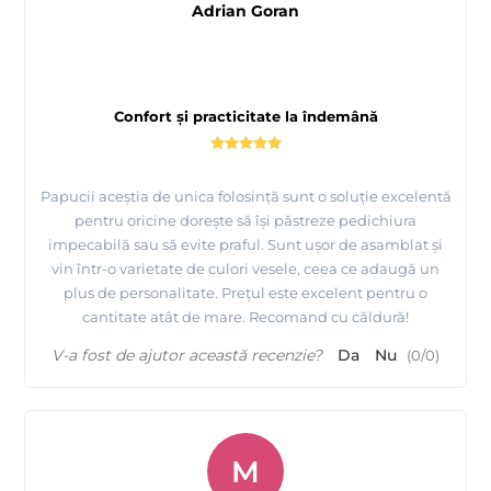
Adrian Goran
Confort și practicitate la îndemână
Papucii aceștia de unica folosință sunt o soluție excelentă
pentru oricine dorește să își păstreze pedichiura
impecabilă sau să evite praful. Sunt ușor de asamblat și
vin într-o varietate de culori vesele, ceea ce adaugă un
plus de personalitate. Prețul este excelent pentru o
cantitate atât de mare. Recomand cu căldură!
V-a fost de ajutor această recenzie?
Da
Nu
(
0
/
0
)
M