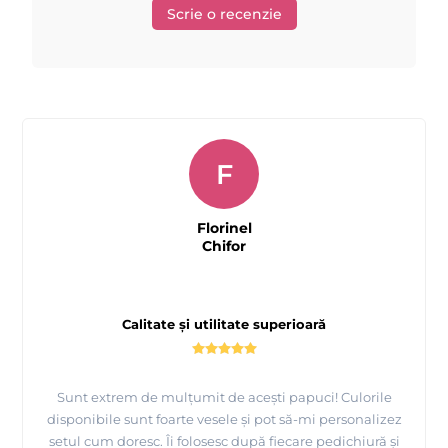
Scrie o recenzie
F
Florinel
Chifor
Calitate și utilitate superioară
Sunt extrem de mulțumit de acești papuci! Culorile
disponibile sunt foarte vesele și pot să-mi personalizez
setul cum doresc. Îi folosesc după fiecare pedichiură și