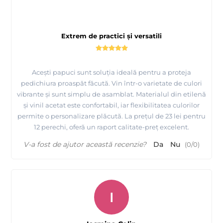
Extrem de practici și versatili
Acești papuci sunt soluția ideală pentru a proteja
pedichiura proaspăt făcută. Vin într-o varietate de culori
vibrante și sunt simplu de asamblat. Materialul din etilenă
și vinil acetat este confortabil, iar flexibilitatea culorilor
permite o personalizare plăcută. La prețul de 23 lei pentru
12 perechi, oferă un raport calitate-preț excelent.
V-a fost de ajutor această recenzie?
Da
Nu
(
0
/
0
)
I