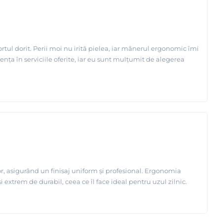
rtul dorit. Perii moi nu irită pielea, iar mânerul ergonomic îmi
erența în serviciile oferite, iar eu sunt mulțumit de alegerea
or, asigurând un finisaj uniform și profesional. Ergonomia
i extrem de durabil, ceea ce îl face ideal pentru uzul zilnic.