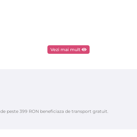
Vezi mai mult
e de peste 399 RON beneficiaza de transport gratuit.