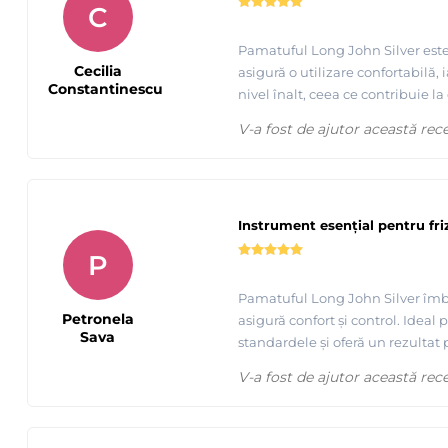
C
Pamatuful Long John Silver este 
Cecilia
asigură o utilizare confortabilă, 
Constantinescu
nivel înalt, ceea ce contribuie l
V-a fost de ajutor această rec
Instrument esențial pentru friz
P
Pamatuful Long John Silver îmbin
Petronela
asigură confort și control. Ideal 
Sava
standardele și oferă un rezultat 
V-a fost de ajutor această rec