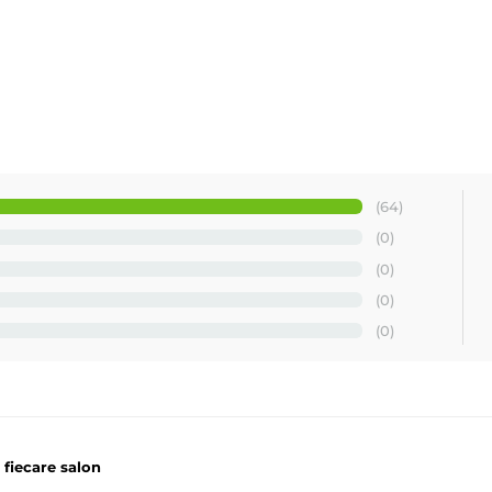
(64)
(0)
(0)
(0)
(0)
 fiecare salon