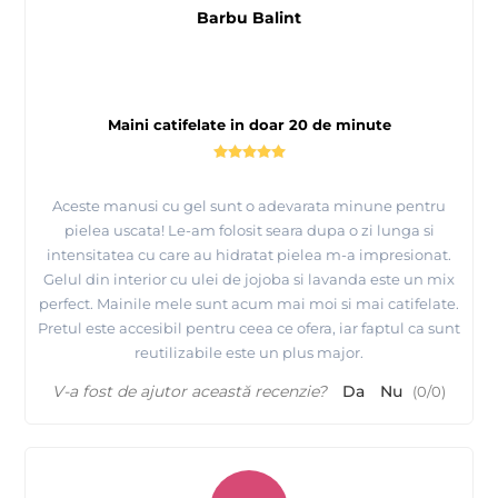
Barbu Balint
Maini catifelate in doar 20 de minute
Aceste manusi cu gel sunt o adevarata minune pentru
pielea uscata! Le-am folosit seara dupa o zi lunga si
intensitatea cu care au hidratat pielea m-a impresionat.
Gelul din interior cu ulei de jojoba si lavanda este un mix
perfect. Mainile mele sunt acum mai moi si mai catifelate.
Pretul este accesibil pentru ceea ce ofera, iar faptul ca sunt
reutilizabile este un plus major.
V-a fost de ajutor această recenzie?
Da
Nu
(
0
/
0
)