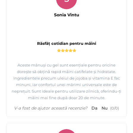
Sonia Vintu
Răsfăț cotidian pentru mâini
Aceste mănuși cu gel sunt esențiale pentru oricine
dorește să obțină rapid mâini catifelate și hidratate.
Ingredientele precum uleiul de jojoba și vitamina E fac
minuni, iar confortul unei mărimi universale este de
neprețuit. Sunt ideale pentru utilizare zilnică, oferindu-ți
mâini mai fine după doar 20 de minute.
V-a fost de ajutor această recenzie?
Da
Nu
(
0
/
0
)