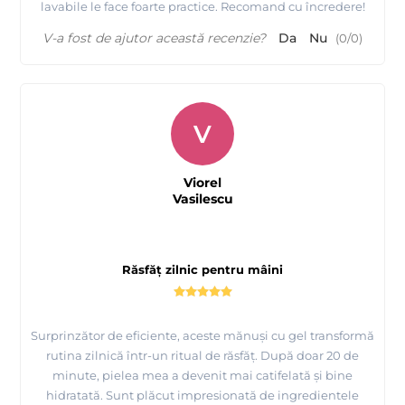
lavabile le face foarte practice. Recomand cu încredere!
V-a fost de ajutor această recenzie?
Da
Nu
(
0
/
0
)
V
Viorel
Vasilescu
Răsfăț zilnic pentru mâini
Surprinzător de eficiente, aceste mănuși cu gel transformă
rutina zilnică într-un ritual de răsfăț. După doar 20 de
minute, pielea mea a devenit mai catifelată și bine
hidratată. Sunt plăcut impresionată de ingredientele