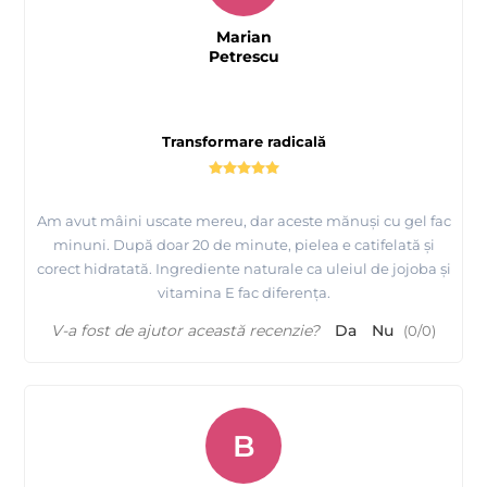
Marian
Petrescu
Transformare radicală
Am avut mâini uscate mereu, dar aceste mănuși cu gel fac
minuni. După doar 20 de minute, pielea e catifelată și
corect hidratată. Ingrediente naturale ca uleiul de jojoba și
vitamina E fac diferența.
V-a fost de ajutor această recenzie?
Da
Nu
(
0
/
0
)
B