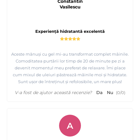
Constantin
Vasilescu
Experiență hidratantă excelentă
Aceste mănuși cu gel mi-au transformat complet mâinile.
Comoditatea purtării lor timp de 20 de minute pe zi a
devenit momentul meu preferat de relaxare. Îmi place
cum mixul de uleiuri păstrează mâinile moi și hidratate.
Sunt ușor de întreținut și refolosibile, un mare plus!
V-a fost de ajutor această recenzie?
Da
Nu
(
0
/
0
)
A