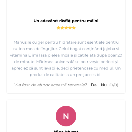
Un adevărat răsfăț pentru mâini
Manusile cu gel pentru hidratare sunt esențiale pentru
rutina mea de îngrijire. Gelul bogat conținând jojoba și
vitamina E îmi lasă pielea moale și catifelată după doar 20
de minute. Mărimea universală se potrivește perfect și
apreciez că sunt lavabile, deci prietenoase cu mediul. Un
produs de calitate la un preț accesibil.
V-a fost de ajutor această recenzie?
Da
Nu
(
0
/
0
)
N