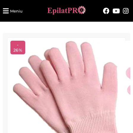
Meniu
-
26%