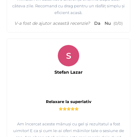
câteva zile. Recomand cu drag pentru un răsfăț simplu și
eficient acasă.
V-a fost de ajutor această recenzie?
Da
Nu
(
0
/
0
)
S
Stefan Lazar
Relaxare la superlativ
Am încercat aceste mănuși cu gel și rezultatul a fost
uimitor! E ca și cum le-ai oferi mâinilor tale o sesiune de