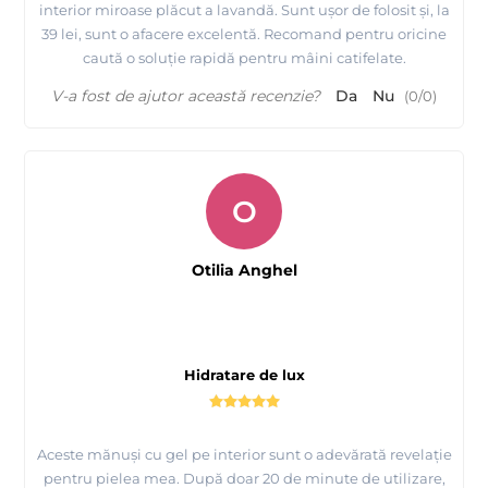
interior miroase plăcut a lavandă. Sunt ușor de folosit și, la
39 lei, sunt o afacere excelentă. Recomand pentru oricine
caută o soluție rapidă pentru mâini catifelate.
V-a fost de ajutor această recenzie?
Da
Nu
(
0
/
0
)
O
Otilia Anghel
Hidratare de lux
Aceste mănuși cu gel pe interior sunt o adevărată revelație
pentru pielea mea. După doar 20 de minute de utilizare,