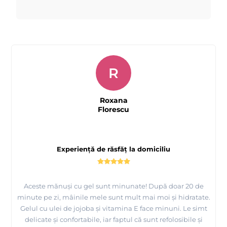
R
Roxana
Florescu
Experiență de răsfăț la domiciliu
Aceste mănuși cu gel sunt minunate! După doar 20 de
minute pe zi, mâinile mele sunt mult mai moi și hidratate.
Gelul cu ulei de jojoba și vitamina E face minuni. Le simt
delicate și confortabile, iar faptul că sunt refolosibile și