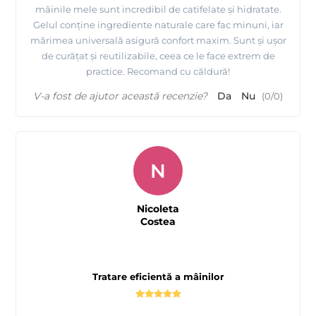
mâinile mele sunt incredibil de catifelate și hidratate.
Gelul conține ingrediente naturale care fac minuni, iar
mărimea universală asigură confort maxim. Sunt și ușor
de curățat și reutilizabile, ceea ce le face extrem de
practice. Recomand cu căldură!
V-a fost de ajutor această recenzie?
Da
Nu
(
0
/
0
)
N
Nicoleta
Costea
Tratare eficientă a mâinilor