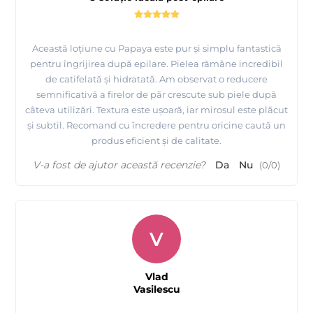
Această loțiune cu Papaya este pur și simplu fantastică
pentru îngrijirea după epilare. Pielea rămâne incredibil
de catifelată și hidratată. Am observat o reducere
semnificativă a firelor de păr crescute sub piele după
câteva utilizări. Textura este ușoară, iar mirosul este plăcut
și subtil. Recomand cu încredere pentru oricine caută un
produs eficient și de calitate.
V-a fost de ajutor această recenzie?
Da
Nu
(
0
/
0
)
V
Vlad
Vasilescu