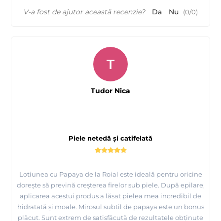
V-a fost de ajutor această recenzie?
Da
Nu
(
0
/
0
)
T
Tudor Nica
Piele netedă și catifelată
Lotiunea cu Papaya de la Roial este ideală pentru oricine
dorește să prevină creșterea firelor sub piele. După epilare,
aplicarea acestui produs a lăsat pielea mea incredibil de
hidratată și moale. Mirosul subtil de papaya este un bonus
plăcut. Sunt extrem de satisfăcută de rezultatele obținute