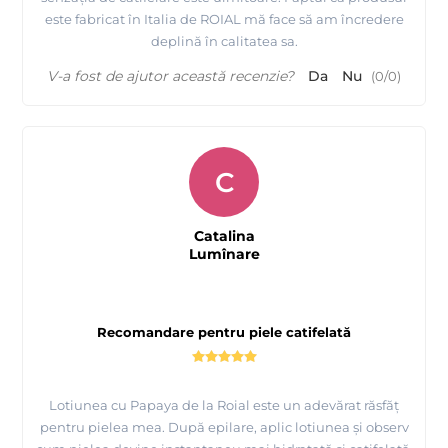
este fabricat în Italia de ROIAL mă face să am încredere
deplină în calitatea sa.
V-a fost de ajutor această recenzie?
Da
Nu
(
0
/
0
)
C
Catalina
Lumînare
Recomandare pentru piele catifelată
Lotiunea cu Papaya de la Roial este un adevărat răsfăț
pentru pielea mea. După epilare, aplic lotiunea și observ