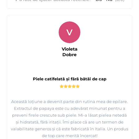
V
Violeta
Dobre
Piele catifelată și fără bătăi de cap
Această loțiune a devenit parte din rutina mea de epilare.
Extractul de papaya este cu adevărat minunat pentru a
preveni firele crescute sub piele. Mi-a lăsat pielea netedă
și hidratată, fără iritații. Îmi place că are un termen de
valabilitate generos și că este fabricată în Italia. Un produs
de top care merită încercat!