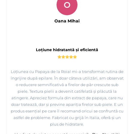
O
Oana Mihai
Loțiune hidratantă și eficientă
Loțiunea cu Papaya de la Roial mi-a transformat rutina de
îngrijire după epilare. În doar câteva utilizări, am observat
o reducere semnificativă a firelor de păr crescute sub
piele. Textura pielii a devenit catifelată și plăcută la
atingere. Apreciez formula din extract de papaya, care nu
doar tratează, dar și previne apariția firelor sub piele. E un
produs esențial pe care îl recomand oricui se confruntă cu
astfel de probleme. Fabricat cu grijă în Italia, oferă și un
plus de hidratare.