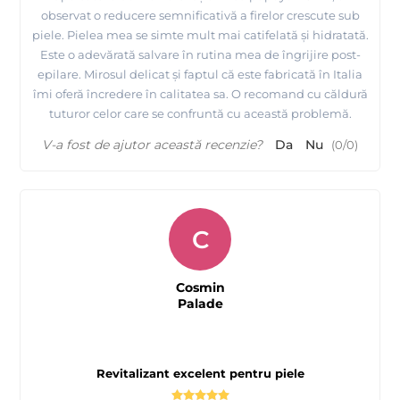
observat o reducere semnificativă a firelor crescute sub
piele. Pielea mea se simte mult mai catifelată și hidratată.
Este o adevărată salvare în rutina mea de îngrijire post-
epilare. Mirosul delicat și faptul că este fabricată în Italia
îmi oferă încredere în calitatea sa. O recomand cu căldură
tuturor celor care se confruntă cu această problemă.
V-a fost de ajutor această recenzie?
Da
Nu
(
0
/
0
)
C
Cosmin
Palade
Revitalizant excelent pentru piele