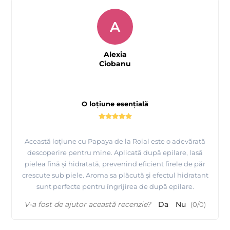
A
Alexia
Ciobanu
O loțiune esențială
Această loțiune cu Papaya de la Roial este o adevărată
descoperire pentru mine. Aplicată după epilare, lasă
pielea fină și hidratată, prevenind eficient firele de păr
crescute sub piele. Aroma sa plăcută și efectul hidratant
sunt perfecte pentru îngrijirea de după epilare.
V-a fost de ajutor această recenzie?
Da
Nu
(
0
/
0
)