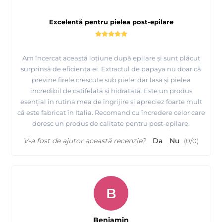
Excelentă pentru pielea post-epilare
Am încercat această loțiune după epilare și sunt plăcut
surprinsă de eficiența ei. Extractul de papaya nu doar că
previne firele crescute sub piele, dar lasă și pielea
incredibil de catifelată și hidratată. Este un produs
esențial în rutina mea de îngrijire și apreciez foarte mult
că este fabricat în Italia. Recomand cu încredere celor care
doresc un produs de calitate pentru post-epilare.
V-a fost de ajutor această recenzie?
Da
Nu
(
0
/
0
)
B
Beniamin