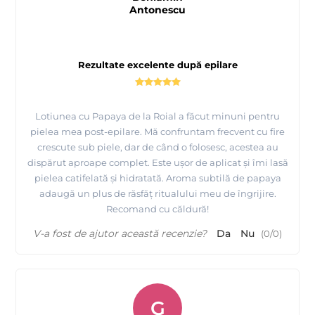
Antonescu
Rezultate excelente după epilare
Lotiunea cu Papaya de la Roial a făcut minuni pentru
pielea mea post-epilare. Mă confruntam frecvent cu fire
crescute sub piele, dar de când o folosesc, acestea au
dispărut aproape complet. Este ușor de aplicat și îmi lasă
pielea catifelată și hidratată. Aroma subtilă de papaya
adaugă un plus de răsfăț ritualului meu de îngrijire.
Recomand cu căldură!
V-a fost de ajutor această recenzie?
Da
Nu
(
0
/
0
)
G