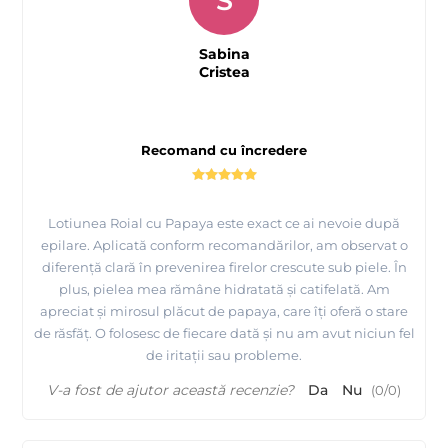
Sabina
Cristea
Recomand cu încredere
Lotiunea Roial cu Papaya este exact ce ai nevoie după
epilare. Aplicată conform recomandărilor, am observat o
diferență clară în prevenirea firelor crescute sub piele. În
plus, pielea mea rămâne hidratată și catifelată. Am
apreciat și mirosul plăcut de papaya, care îți oferă o stare
de răsfăț. O folosesc de fiecare dată și nu am avut niciun fel
de iritații sau probleme.
V-a fost de ajutor această recenzie?
Da
Nu
(
0
/
0
)