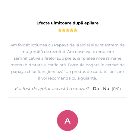
Efecte uimitoare după epilare
Am folosit loțiunea cu Papaya de la Roial și sunt extrem de
mulțumită de rezultat. Am observat o reducere
semnificativă a firelor sub piele, iar pielea mea rămâne
mereu hidratată și catifelată. Formula bogată în extract de
papaya chiar funcționează! Un produs de calitate, pe care
îl voi recomanda cu siguranță.
V-a fost de ajutor această recenzie?
Da
Nu
(
0
/
0
)
A