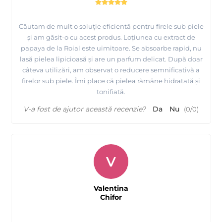
Căutam de mult o soluție eficientă pentru firele sub piele
și am găsit-o cu acest produs. Loțiunea cu extract de
papaya de la Roial este uimitoare. Se absoarbe rapid, nu
lasă pielea lipicioasă și are un parfum delicat. După doar
câteva utilizări, am observat o reducere semnificativă a
firelor sub piele. Îmi place că pielea rămâne hidratată și
tonifiată.
V-a fost de ajutor această recenzie?
Da
Nu
(
0
/
0
)
V
Valentina
Chifor