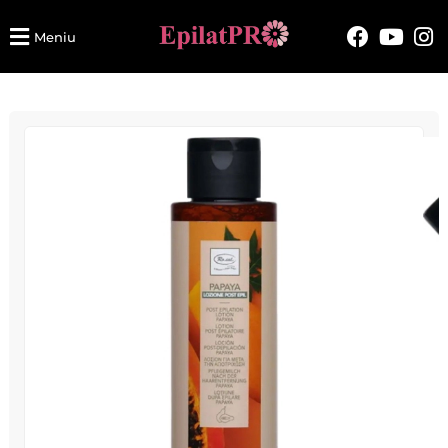
Meniu