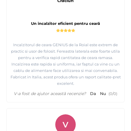
Craciun
Un incalzitor eficient pentru ceară
Incalzitorul de ceara GENIUS de la Roial este extrem de
practic si usor de folosit. Fereastra laterala este foarte utila
pentru a verifica rapid cantitatea de ceara ramasa.
Incalzirea este rapida si uniforma, iar faptul ca vine cu un
cablu de alimentare face utilizarea si mai convenabila.
Fabricat in Italia, acest produs ofera un raport calitate-pret
excelent.
V-a fost de ajutor această recenzie?
Da
Nu
(
0
/
0
)
V