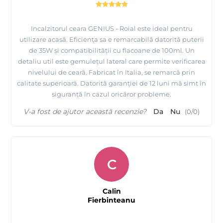
Incalzitorul ceara GENIUS - Roial este ideal pentru
utilizare acasă. Eficiența sa e remarcabilă datorită puterii
de 35W și compatibilității cu flacoane de 100ml. Un
detaliu util este gemulețul lateral care permite verificarea
nivelului de ceară. Fabricat în Italia, se remarcă prin
calitate superioară. Datorită garanției de 12 luni mă simt în
siguranță în cazul oricăror probleme.
V-a fost de ajutor această recenzie?
Da
Nu
(
0
/
0
)
C
Calin
Fierbinteanu