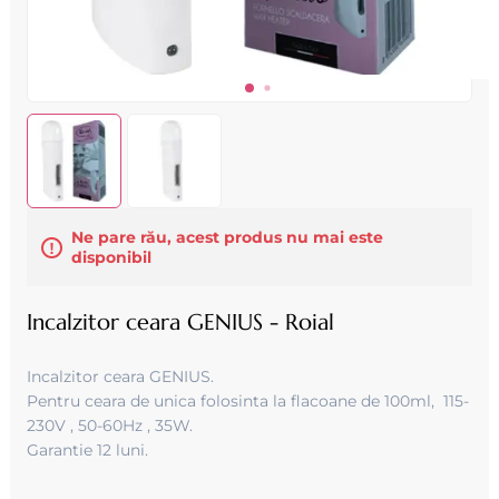
Ne pare rău, acest produs nu mai este
disponibil
Incalzitor ceara GENIUS - Roial
Incalzitor ceara GENIUS.
Pentru ceara de unica folosinta la flacoane de 100ml , 115-
230V , 50-60Hz , 35W .
Garantie 12 luni.