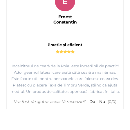
E
Ernest
Constantin
Practic și eficient
Incalzitorul de ceară de la Roial este incredibil de practic!
Ador geamul lateral care arată câtă ceară a mai rămas.
Este foarte util pentru persoanele care folosesc ceara des.
Plătesc cu plăcere Taxa de Timbru Verde, știind că ajută
mediul. Un produs de calitate superioară, fabricat în Italia.
V-a fost de ajutor această recenzie?
Da
Nu
(
0
/
0
)