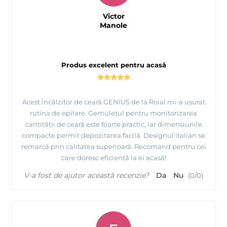
Victor
Manole
Produs excelent pentru acasă
Acest încălzitor de ceară GENIUS de la Roial mi-a ușurat
rutina de epilare. Gemuletul pentru monitorizarea
cantității de ceară este foarte practic, iar dimensiunile
compacte permit depozitarea facilă. Designul italian se
remarcă prin calitatea superioară. Recomand pentru cei
care doresc eficiență la ei acasă!
V-a fost de ajutor această recenzie?
Da
Nu
(
0
/
0
)