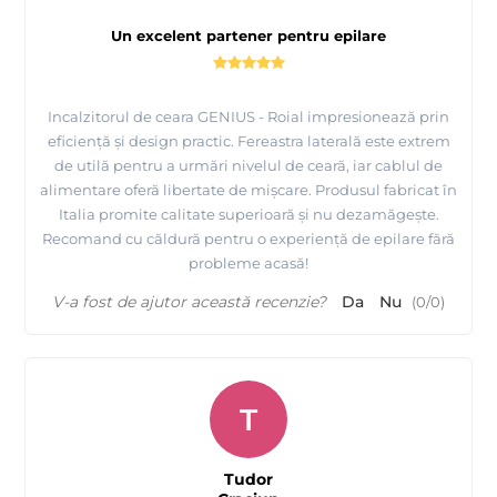
Un excelent partener pentru epilare
Incalzitorul de ceara GENIUS - Roial impresionează prin
eficiență și design practic. Fereastra laterală este extrem
de utilă pentru a urmări nivelul de ceară, iar cablul de
alimentare oferă libertate de mișcare. Produsul fabricat în
Italia promite calitate superioară și nu dezamăgește.
Recomand cu căldură pentru o experiență de epilare fără
probleme acasă!
V-a fost de ajutor această recenzie?
Da
Nu
(
0
/
0
)
T
Tudor