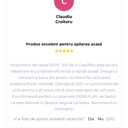
C
Claudiu
Croitoru
Produs excelent pentru epilarea acasă
Incalzitorul de ceara DEPIL 100 de la Depilflax este soluția
ideală pentru o epilare eficientă și rapidă acasă. Designul
compact și baza din plastic rezistent fac utilizarea
acestuia foarte comodă. Cele două LED-uri sunt extrem de
utile pentru a ști exact când ceara este gata de utilizare.
Funcționează perfect cu rezervele DEPILFLAX, iar faptul
că este fabricat în Spania asigură calitatea. Recomand cu
încredere!
V-a fost de ajutor această recenzie?
Da
Nu
(
0
/
0
)