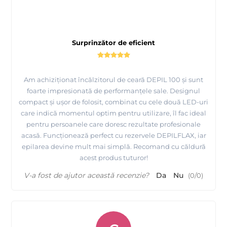
Surprinzător de eficient
Am achiziționat încălzitorul de ceară DEPIL 100 și sunt
foarte impresionată de performanțele sale. Designul
compact și ușor de folosit, combinat cu cele două LED-uri
care indică momentul optim pentru utilizare, îl fac ideal
pentru persoanele care doresc rezultate profesionale
acasă. Funcționează perfect cu rezervele DEPILFLAX, iar
epilarea devine mult mai simplă. Recomand cu căldură
acest produs tuturor!
V-a fost de ajutor această recenzie?
Da
Nu
(
0
/
0
)