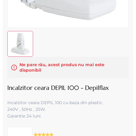
Ne pare rău, acest produs nu mai este
disponibil
Incalzitor ceara DEPIL 100 - Depilflax
Incalzitor ceara DEPIL 100 cu baza din plastic .
240V , 50Hz , 25W .
Garantie 24 luni.