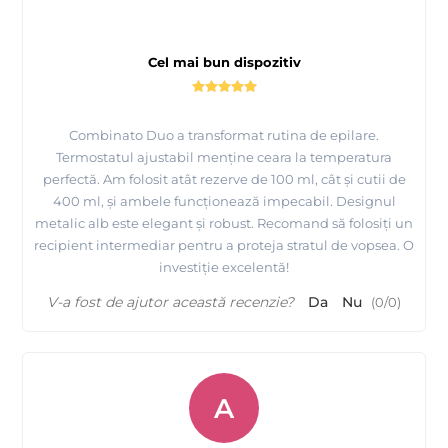
Cel mai bun dispozitiv
Combinato Duo a transformat rutina de epilare.
Termostatul ajustabil menține ceara la temperatura
perfectă. Am folosit atât rezerve de 100 ml, cât și cutii de
400 ml, și ambele funcționează impecabil. Designul
metalic alb este elegant și robust. Recomand să folosiți un
recipient intermediar pentru a proteja stratul de vopsea. O
investiție excelentă!
V-a fost de ajutor această recenzie?
Da
Nu
(
0
/
0
)
A