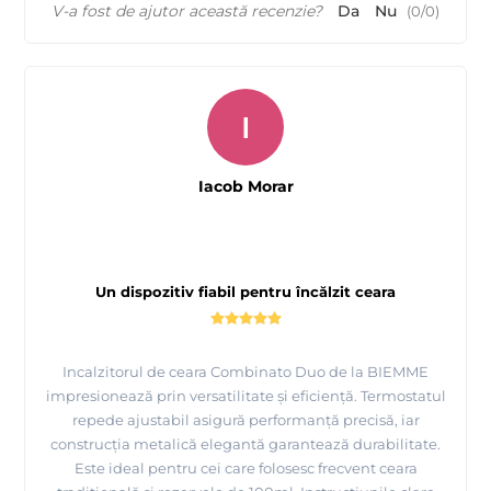
V-a fost de ajutor această recenzie?
Da
Nu
(
0
/
0
)
I
Iacob Morar
Un dispozitiv fiabil pentru încălzit ceara
Incalzitorul de ceara Combinato Duo de la BIEMME
impresionează prin versatilitate și eficiență. Termostatul
repede ajustabil asigură performanță precisă, iar
construcția metalică elegantă garantează durabilitate.
Este ideal pentru cei care folosesc frecvent ceara