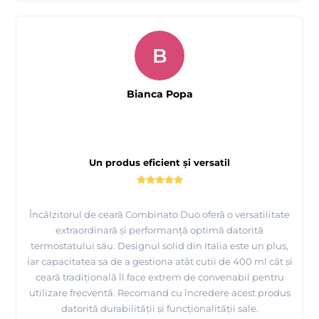
B
Bianca Popa
Un produs eficient și versatil
Încălzitorul de ceară Combinato Duo oferă o versatilitate
extraordinară și performanță optimă datorită
termostatului său. Designul solid din Italia este un plus,
iar capacitatea sa de a gestiona atât cutii de 400 ml cât și
ceară tradițională îl face extrem de convenabil pentru
utilizare frecventă. Recomand cu încredere acest produs
datorită durabilității și funcționalității sale.