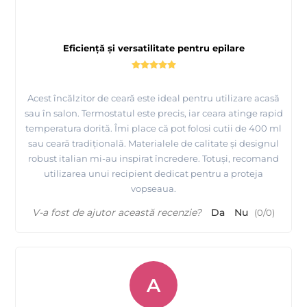
Eficiență și versatilitate pentru epilare
Acest încălzitor de ceară este ideal pentru utilizare acasă
sau în salon. Termostatul este precis, iar ceara atinge rapid
temperatura dorită. Îmi place că pot folosi cutii de 400 ml
sau ceară tradițională. Materialele de calitate și designul
robust italian mi-au inspirat încredere. Totuși, recomand
utilizarea unui recipient dedicat pentru a proteja
vopseaua.
V-a fost de ajutor această recenzie?
Da
Nu
(
0
/
0
)
A