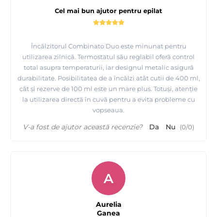
Cel mai bun ajutor pentru epilat
Încălzitorul Combinato Duo este minunat pentru
utilizarea zilnică. Termostatul său reglabil oferă control
total asupra temperaturii, iar designul metalic asigură
durabilitate. Posibilitatea de a încălzi atât cutii de 400 ml,
cât și rezerve de 100 ml este un mare plus. Totuși, atenție
la utilizarea directă în cuvă pentru a evita probleme cu
vopseaua.
V-a fost de ajutor această recenzie?
Da
Nu
(
0
/
0
)
A
Aurelia
Ganea