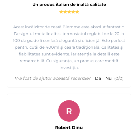
Un produs italian de înaltă calitate
Acest încălzitor de ceară Biemme este absolut fantastic.
Design-ul metalic alb si termostatul reglabil de la 20 la
100 de grade îi conferă eleganță și eficiență. Este perfect
pentru cutii de 400ml și ceara tradițională. Calitatea și
fiabilitatea sunt evidente, iar atenția la detalii este
remarcabilă. Cu siguranța, un produs care merită
investiția.
V-a fost de ajutor această recenzie?
Da
Nu
(
0
/
0
)
R
Robert Dinu