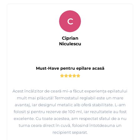
C
Ciprian
Niculescu
Must-Have pentru epilare acasă
Acest încălzitor de ceară mi-a făcut experiența epilatului
mult mai plăcută! Termostatul reglabil este un mare
avantaj, iar designul metalic alb oferă stabilitate. L-am
folosit și pentru rezerve de 100 ml, iar rezultatele au fost
excelente. Cu toate acestea, am respectat sfatul de a nu
turna ceara direct în cuvă, folosind întotdeauna un
recipient separat.