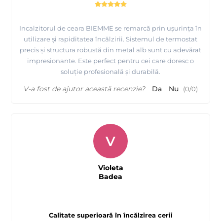
Incalzitorul de ceara BIEMME se remarcă prin ușurința în
utilizare și rapiditatea încălzirii. Sistemul de termostat
precis și structura robustă din metal alb sunt cu adevărat
impresionante. Este perfect pentru cei care doresc o
soluție profesională și durabilă.
V-a fost de ajutor această recenzie?
Da
Nu
(
0
/
0
)
V
Violeta
Badea
Calitate superioară în încălzirea cerii