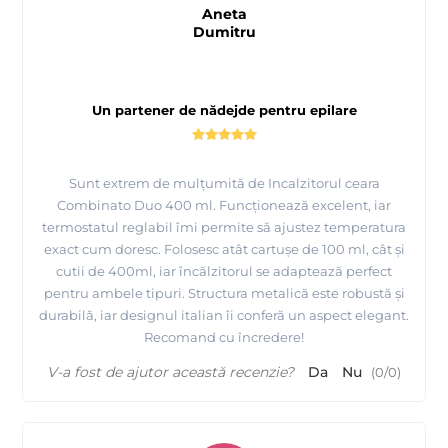
Aneta
Dumitru
Un partener de nădejde pentru epilare
Sunt extrem de mulțumită de Incalzitorul ceara
Combinato Duo 400 ml. Funcționează excelent, iar
termostatul reglabil îmi permite să ajustez temperatura
exact cum doresc. Folosesc atât cartușe de 100 ml, cât și
cutii de 400ml, iar încălzitorul se adaptează perfect
pentru ambele tipuri. Structura metalică este robustă și
durabilă, iar designul italian îi conferă un aspect elegant.
Recomand cu încredere!
V-a fost de ajutor această recenzie?
Da
Nu
(
0
/
0
)