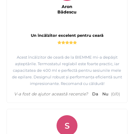
Aron
Bădescu
Un încălzitor excelent pentru ceară
Acest încălzitor de ceară de la BIEMME mi-a depășit
așteptările. Termostatul reglabil este foarte practic, iar
capacitatea de 400 ml e perfectă pentru sesiunile mele
de epilare. Designul robust și performanța eficientă sunt
impresionante. Recomand cu căldură!
V-a fost de ajutor această recenzie?
Da
Nu
(
0
/
0
)
S