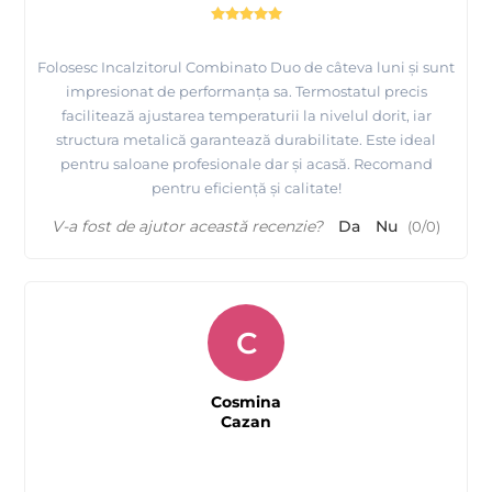
Folosesc Incalzitorul Combinato Duo de câteva luni și sunt
impresionat de performanța sa. Termostatul precis
facilitează ajustarea temperaturii la nivelul dorit, iar
structura metalică garantează durabilitate. Este ideal
pentru saloane profesionale dar și acasă. Recomand
pentru eficiență și calitate!
V-a fost de ajutor această recenzie?
Da
Nu
(
0
/
0
)
C
Cosmina
Cazan