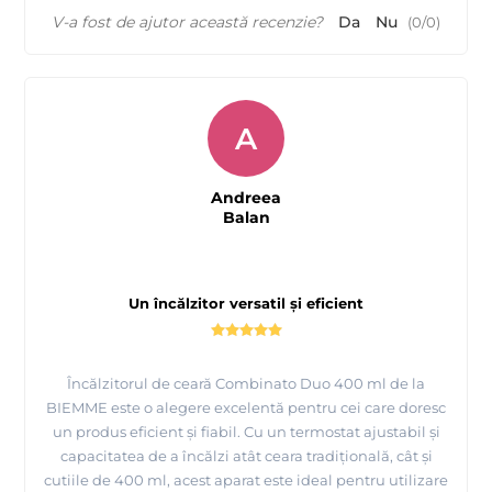
V-a fost de ajutor această recenzie?
Da
Nu
(
0
/
0
)
A
Andreea
Balan
Un încălzitor versatil și eficient
Încălzitorul de ceară Combinato Duo 400 ml de la
BIEMME este o alegere excelentă pentru cei care doresc
un produs eficient și fiabil. Cu un termostat ajustabil și
capacitatea de a încălzi atât ceara tradițională, cât și
cutiile de 400 ml, acest aparat este ideal pentru utilizare