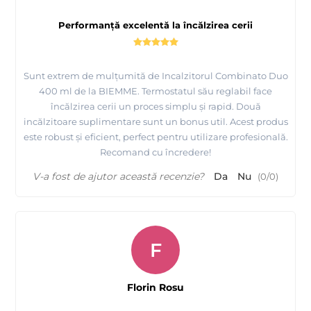
Performanță excelentă la încălzirea cerii
Sunt extrem de mulțumită de Incalzitorul Combinato Duo
400 ml de la BIEMME. Termostatul său reglabil face
încălzirea cerii un proces simplu și rapid. Două
incălzitoare suplimentare sunt un bonus util. Acest produs
este robust și eficient, perfect pentru utilizare profesională.
Recomand cu încredere!
V-a fost de ajutor această recenzie?
Da
Nu
(
0
/
0
)
F
Florin Rosu