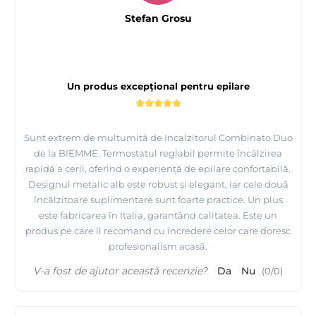
Stefan Grosu
Un produs excepțional pentru epilare
Sunt extrem de mulțumită de Incalzitorul Combinato Duo
de la BIEMME. Termostatul reglabil permite încălzirea
rapidă a cerii, oferind o experiență de epilare confortabilă.
Designul metalic alb este robust și elegant, iar cele două
încălzitoare suplimentare sunt foarte practice. Un plus
este fabricarea în Italia, garantând calitatea. Este un
produs pe care îl recomand cu încredere celor care doresc
profesionalism acasă.
V-a fost de ajutor această recenzie?
Da
Nu
(
0
/
0
)