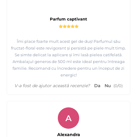
Parfum captivant
Îmi place foarte mult acest gel de duș! Parfumul său
fructat-floral este revigorant și persistă pe piele mult timp.
Se simte delicat la aplicare și îmi lasă pielea catifelată.
Ambalajul generos de 500 ml este ideal pentru întreaga
familie. Recomand cu încredere pentru un început de zi
energic!
V-a fost de ajutor această recenzie?
Da
Nu
(
0
/
0
)
A
Alexandra