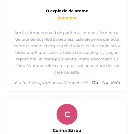
O explozie de arome
Am fost impresionată de parfumul intens și feminin al
gelului de duș Red Sweetness. Este alegerea perfectă
pentru un start energic al zilei și lasă pielea catifelată și
hidratată. Faptul că este testat dermatologic și vegan
reprezintă un mare plus pentru mine. Recomand cu
căldură tuturor celor care apreciază un parfum delicat
care persistă.
V-a fost de ajutor această recenzie?
Da
Nu
(
0
/
0
)
C
Corina Sârbu