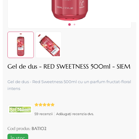
Gel de dus - RED SWEETNESS 500ml - SIEM
Gel de dus - Red Sweetness 500ml cu un parfum fructat-floral
intens
|
59 recenzii
Adăugați recenzia dvs.
Cod produs:
BAT102
În stoc