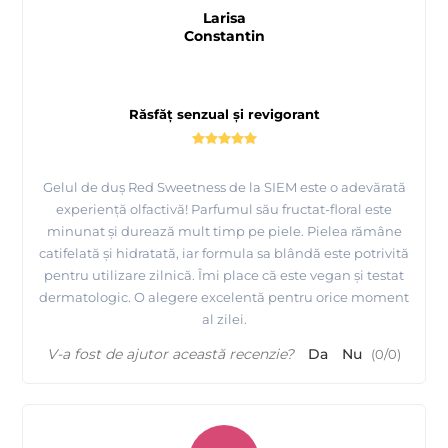
Larisa
Constantin
Răsfăț senzual și revigorant
Gelul de duș Red Sweetness de la SIEM este o adevărată
experiență olfactivă! Parfumul său fructat-floral este
minunat și durează mult timp pe piele. Pielea rămâne
catifelată și hidratată, iar formula sa blândă este potrivită
pentru utilizare zilnică. Îmi place că este vegan și testat
dermatologic. O alegere excelentă pentru orice moment
al zilei.
V-a fost de ajutor această recenzie?
Da
Nu
(
0
/
0
)