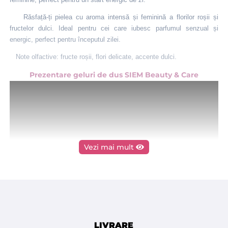
Răsfață-ți pielea cu aroma intensă și feminină a florilor roșii și
fructelor dulci. Ideal pentru cei care iubesc parfumul senzual și
energic, perfect pentru începutul zilei.
Note olfactive: fructe roșii, flori delicate, accente dulci.
Prezentare geluri de dus SIEM Beauty & Care
Vezi mai mult
LIVRARE