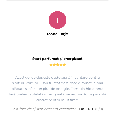
I
Ioana Torje
Start parfumat și energizant
Acest gel de duș este o adevărată încântare pentru
simțuri. Parfumul său fructat-floral face diminețile mai
plăcute și oferă un plus de energie. Formula hidratantă
lasă pielea catifelată și revigorată, iar aroma dulce persistă
discret pentru mult timp.
V-a fost de ajutor această recenzie?
Da
Nu
(
0
/
0
)