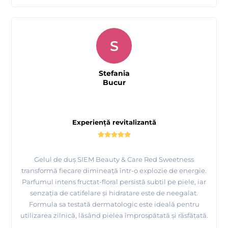
S
Stefania
Bucur
Experiență revitalizantă
Gelul de duș SIEM Beauty & Care Red Sweetness
transformă fiecare dimineață într-o explozie de energie.
Parfumul intens fructat-floral persistă subtil pe piele, iar
senzația de catifelare și hidratare este de neegalat.
Formula sa testată dermatologic este ideală pentru
utilizarea zilnică, lăsând pielea împrospătată și răsfățată.