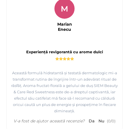
M
Marian
Enecu
Experiență revigorantă cu arome dulci
Această formulă hidratantă și testată dermatologic mi-a
transformat rutina de îngrijire într-un adevărat ritual de
răsfăț. Aroma fructat-florală a gelului de duș SIEM Beauty
& Care Red Sweetness este de-a dreptul captivantă, iar
efectul său catifelat mă face să-l recomand cu căldură
oricui caută un plus de energie și prospețime în fiecare
dimineață.
V-a fost de ajutor această recenzie?
Da
Nu
(
0
/
0
)