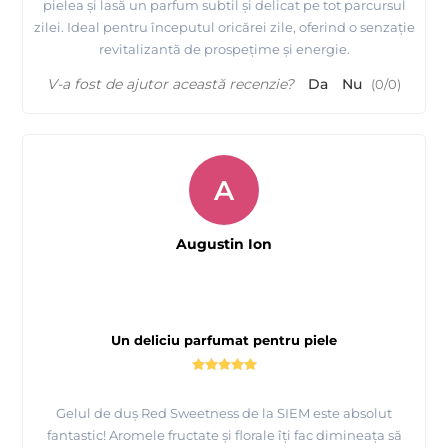
pielea și lasă un parfum subtil și delicat pe tot parcursul
zilei. Ideal pentru începutul oricărei zile, oferind o senzație
revitalizantă de prospețime și energie.
V-a fost de ajutor această recenzie?
Da
Nu
(
0
/
0
)
A
Augustin Ion
Un deliciu parfumat pentru piele
Gelul de duș Red Sweetness de la SIEM este absolut
fantastic! Aromele fructate și florale îți fac dimineața să