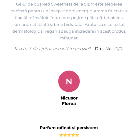
Gelul de duș Red Sweetness de la SIEM este alegerea
perfectă pentru un început de zi energic. Aroma fructată și
florală te învăluie într-o prospețime plăcută, iar pielea
rămâne catifelată și bine hidratată. Faptul că este testat
dermatologic și vegan adaugă încredere în acest produs
minunat.
V-a fost de ajutor această recenzie?
Da
Nu
(
0
/
0
)
N
Nicușor
Florea
Parfum rafinat și persistent