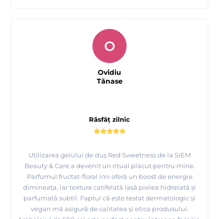
O
Ovidiu
Tănase
Răsfăț zilnic
Utilizarea gelului de duș Red Sweetness de la SIEM
Beauty & Care a devenit un ritual plăcut pentru mine.
Parfumul fructat-floral îmi oferă un boost de energie
dimineața, iar textura catifelată lasă pielea hidratată și
parfumată subtil. Faptul că este testat dermatologic și
vegan mă asigură de calitatea și etica produsului.