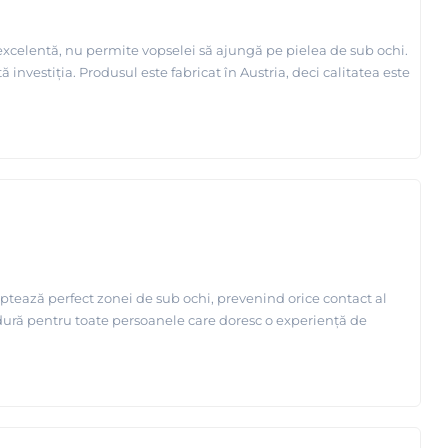
 excelentă, nu permite vopselei să ajungă pe pielea de sub ochi.
ă investiția. Produsul este fabricat în Austria, deci calitatea este
aptează perfect zonei de sub ochi, prevenind orice contact al
ldură pentru toate persoanele care doresc o experiență de