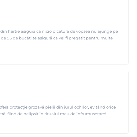
 din hârtie asigură că nicio picătură de vopsea nu ajunge pe
 de 96 de bucăți te asigură că vei fi pregătit pentru multe
eră protecție grozavă pielii din jurul ochilor, evitând orice
ă, fiind de nelipsit în ritualul meu de înfrumusețare!