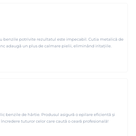
u benzile potrivite rezultatul este impecabil. Cutia metalică de
nc adaugă un plus de calmare pielii, eliminând iritațiile.
ic benzile de hârtie. Produsul asigură o epilare eficientă și
încredere tuturor celor care caută o ceară profesională!