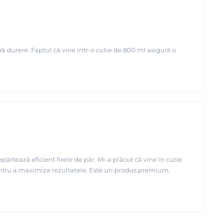
ră durere. Faptul că vine într-o cutie de 800 ml asigură o
ărtează eficient firele de păr. Mi-a plăcut că vine în cutie
entru a maximiza rezultatele. Este un produs premium,