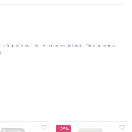
și se îndepărtează eficient cu benzi de hârtie. Fiind un produs
ă!
- 25%