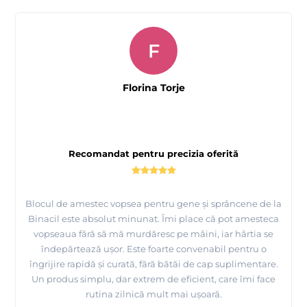
F
Florina Torje
Recomandat pentru precizia oferită
Blocul de amestec vopsea pentru gene și sprâncene de la
Binacil este absolut minunat. Îmi place că pot amesteca
vopseaua fără să mă murdăresc pe mâini, iar hârtia se
îndepărtează ușor. Este foarte convenabil pentru o
îngrijire rapidă și curată, fără bătăi de cap suplimentare.
Un produs simplu, dar extrem de eficient, care îmi face
rutina zilnică mult mai ușoară.