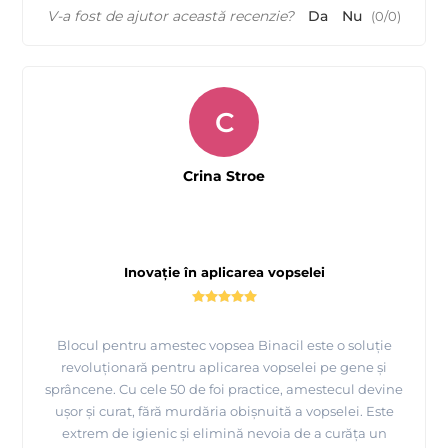
V-a fost de ajutor această recenzie?
Da
Nu
(
0
/
0
)
C
Crina Stroe
Inovație în aplicarea vopselei
Blocul pentru amestec vopsea Binacil este o soluție
revoluționară pentru aplicarea vopselei pe gene și
sprâncene. Cu cele 50 de foi practice, amestecul devine
ușor și curat, fără murdăria obișnuită a vopselei. Este
extrem de igienic și elimină nevoia de a curăța un