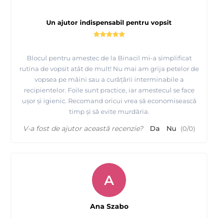
Un ajutor indispensabil pentru vopsit
Blocul pentru amestec de la Binacil mi-a simplificat
rutina de vopsit atât de mult! Nu mai am grija petelor de
vopsea pe mâini sau a curățării interminabile a
recipientelor. Foile sunt practice, iar amestecul se face
ușor și igienic. Recomand oricui vrea să economisească
timp și să evite murdăria.
V-a fost de ajutor această recenzie?
Da
Nu
(
0
/
0
)
A
Ana Szabo