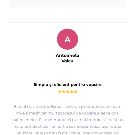
A
Antoaneta
Voicu
Simplu și eficient pentru vopsire
Blocul de amestec Binacil este un produs inovator care
mi-a simplificat mult procesul de vopsire a genelor și
sprâncenelor. Este minunat că nu mai trebuie să curăț un
recipient de sticlă, iar hârtia se îndepărtează ușor după
utilizare. Plus pentru faptul că nu mai am vopsea pe