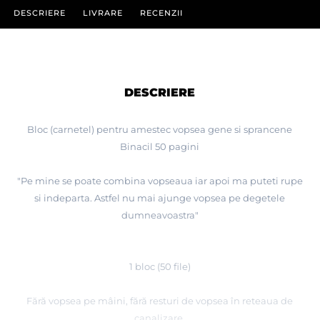
DESCRIERE
LIVRARE
RECENZII
DESCRIERE
Bloc (carnetel) pentru amestec vopsea gene si sprancene
Binacil 50 pagini
"Pe mine se poate combina vopseaua iar apoi ma puteti rupe
si indeparta. Astfel nu mai ajunge vopsea pe degetele
dumneavoastra"
1 bloc (50 file)
Fără vopsea pe mâini, fără resturi de vopsea în reteaua de
canalizare.