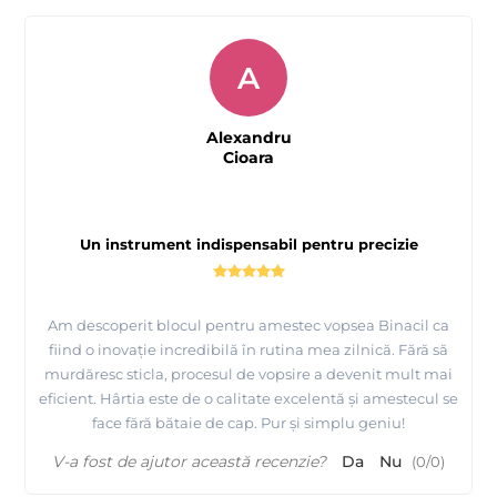
A
Alexandru
Cioara
Un instrument indispensabil pentru precizie
Am descoperit blocul pentru amestec vopsea Binacil ca
fiind o inovație incredibilă în rutina mea zilnică. Fără să
murdăresc sticla, procesul de vopsire a devenit mult mai
eficient. Hârtia este de o calitate excelentă și amestecul se
face fără bătaie de cap. Pur și simplu geniu!
V-a fost de ajutor această recenzie?
Da
Nu
(
0
/
0
)