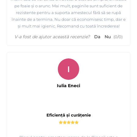
pe foaie și o arunc. Mai mult, paginile sunt suficient de
rezistente pentru a suporta amestecul fără să se rupă
înainte de a termina. Nu doar că economisesc timp, dar e
și mult mai igienic. Recomand cu toată încrederea!
V-a fost de ajutor această recenzie?
Da
Nu
(
0
/
0
)
I
Iulia Eneci
Eficiență și curățenie