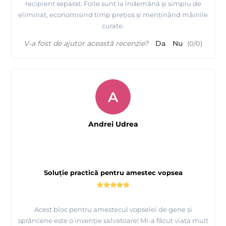
recipient separat. Foile sunt la îndemână și simplu de
eliminat, economisind timp prețios și menținând mâinile
curate.
V-a fost de ajutor această recenzie?
Da
Nu
(
0
/
0
)
A
Andrei Udrea
Soluție practică pentru amestec vopsea
Acest bloc pentru amestecul vopselei de gene și
sprâncene este o invenție salvatoare! Mi-a făcut viața mult