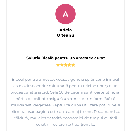
A
Adela
Olteanu
Soluția ideală pentru un amestec curat
Blocul pentru amestec vopsea gene și sprâncene Binacil
este o descoperire minunată pentru oricine dorește un
proces curat și rapid. Cele 50 de pagini sunt foarte utile, iar
hârtia de calitate asigură un amestec uniform fără să
murdărești degetele. Faptul că după utilizare poți rupe și
elimina ușor pagina este un avantaj imens. Recomand cu
căldură, mai ales datorită economiei de timp și evitării
curățirii recipiente tradiționale.