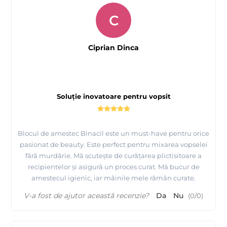
C
Ciprian Dinca
Soluție inovatoare pentru vopsit
Blocul de amestec Binacil este un must-have pentru orice
pasionat de beauty. Este perfect pentru mixarea vopselei
fără murdărie. Mă scutește de curățarea plictisitoare a
recipientelor și asigură un proces curat. Mă bucur de
amestecul igienic, iar mâinile mele rămân curate.
V-a fost de ajutor această recenzie?
Da
Nu
(
0
/
0
)