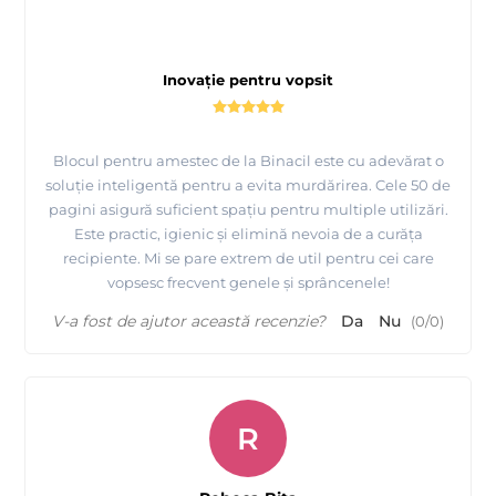
Inovație pentru vopsit
Blocul pentru amestec de la Binacil este cu adevărat o
soluție inteligentă pentru a evita murdărirea. Cele 50 de
pagini asigură suficient spațiu pentru multiple utilizări.
Este practic, igienic și elimină nevoia de a curăța
recipiente. Mi se pare extrem de util pentru cei care
vopsesc frecvent genele și sprâncenele!
V-a fost de ajutor această recenzie?
Da
Nu
(
0
/
0
)
R