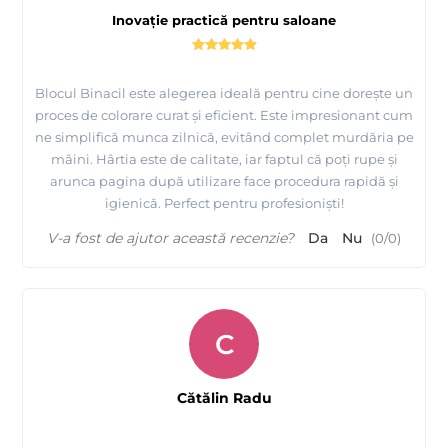
Inovație practică pentru saloane
Blocul Binacil este alegerea ideală pentru cine dorește un
proces de colorare curat și eficient. Este impresionant cum
ne simplifică munca zilnică, evitând complet murdăria pe
mâini. Hârtia este de calitate, iar faptul că poți rupe și
arunca pagina după utilizare face procedura rapidă și
igienică. Perfect pentru profesioniști!
V-a fost de ajutor această recenzie?
Da
Nu
(
0
/
0
)
C
Cătălin Radu