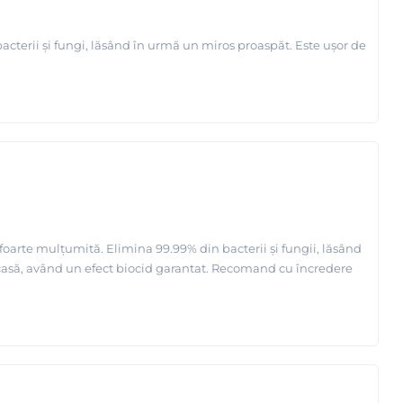
acterii și fungi, lăsând în urmă un miros proaspăt. Este ușor de
foarte mulțumită. Elimina 99.99% din bacterii și fungii, lăsând
a acasă, având un efect biocid garantat. Recomand cu încredere