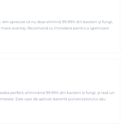
. Am apreciat că nu doar elimină 99.99% din bacterii și fungi,
ă un mare avantaj. Recomand cu încredere pentru o igienizare
eaba perfect, eliminând 99.99% din bacterii și fungi, și lasă un
lomerate. Este ușor de aplicat datorită pulverizatorului său