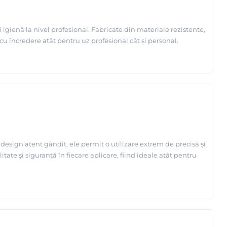
igienă la nivel profesional. Fabricate din materiale rezistente,
cu încredere atât pentru uz profesional cât și personal.
esign atent gândit, ele permit o utilizare extrem de precisă și
tate și siguranță în fiecare aplicare, fiind ideale atât pentru