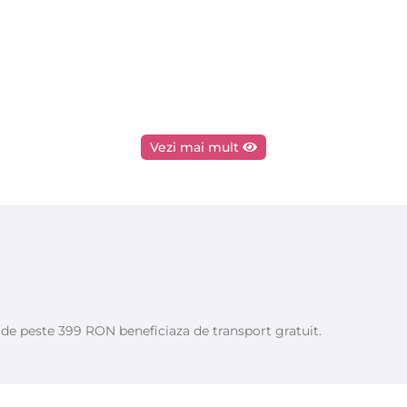
Vezi mai mult
e de peste 399 RON beneficiaza de transport gratuit.