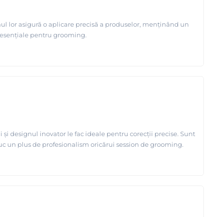
ul lor asigură o aplicare precisă a produselor, menținând un
ii esențiale pentru grooming.
și designul inovator le fac ideale pentru corecții precise. Sunt
duc un plus de profesionalism oricărui session de grooming.