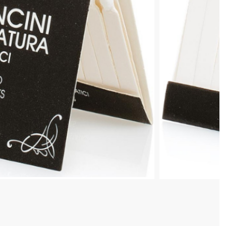
 COȘ
4 128 520