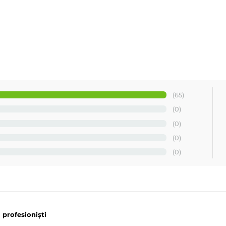
(65)
(0)
(0)
(0)
(0)
 profesioniști