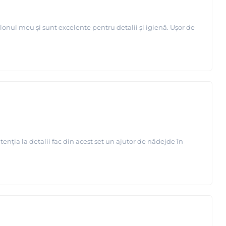
salonul meu și sunt excelente pentru detalii și igienă. Ușor de
enția la detalii fac din acest set un ajutor de nădejde în