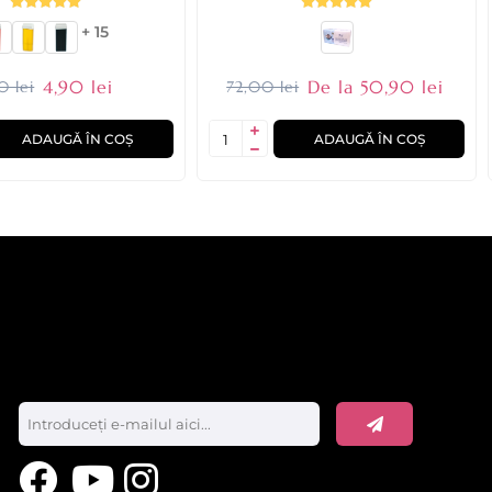
+ 15
4,90 lei
De la 50,90 lei
0 lei
72,00 lei
ADAUGĂ ÎN COȘ
ADAUGĂ ÎN COȘ