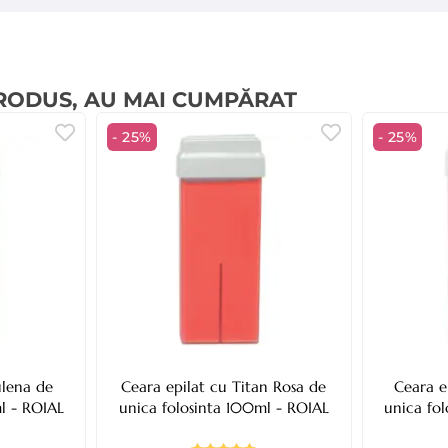
PRODUS, AU MAI CUMPĂRAT
- 25%
- 25%
ulena de
Ceara epilat cu Titan Rosa de
Ceara e
l - ROIAL
unica folosinta 100ml - ROIAL
unica fo