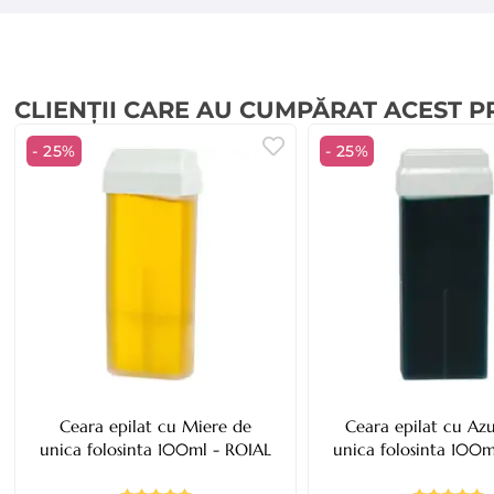
CLIENȚII CARE AU CUMPĂRAT ACEST 
- 25%
- 25%
Ceara epilat cu Miere de
Ceara epilat cu Az
unica folosinta 100ml - ROIAL
unica folosinta 100m