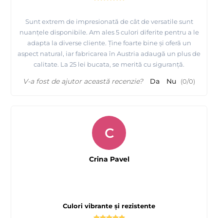
Sunt extrem de impresionată de cât de versatile sunt
nuanțele disponibile. Am ales 5 culori diferite pentru a le
adapta la diverse cliente. Ține foarte bine și oferă un
aspect natural, iar fabricarea în Austria adaugă un plus de
calitate. La 25 lei bucata, se merită cu siguranță.
V-a fost de ajutor această recenzie?
Da
Nu
(
0
/
0
)
C
Crina Pavel
Culori vibrante și rezistente