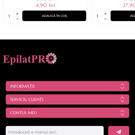
4,90 lei
27,90
ADAUGĂ ÎN COȘ
AD
INFORMAȚII
SERVICIU CLIENȚI
CONTUL MEU