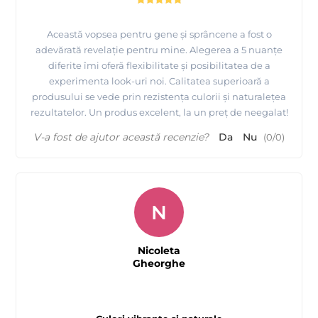
Această vopsea pentru gene și sprâncene a fost o
adevărată revelație pentru mine. Alegerea a 5 nuanțe
diferite îmi oferă flexibilitate și posibilitatea de a
experimenta look-uri noi. Calitatea superioară a
produsului se vede prin rezistența culorii și naturalețea
rezultatelor. Un produs excelent, la un preț de neegalat!
V-a fost de ajutor această recenzie?
Da
Nu
(
0
/
0
)
N
Nicoleta
Gheorghe