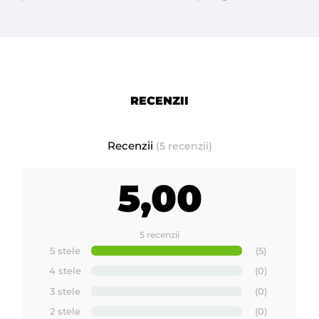
RECENZII
Recenzii
(5 recenzii)
5,00
5 recenzii
5 stele
(5)
4 stele
(0)
3 stele
(0)
2 stele
(0)