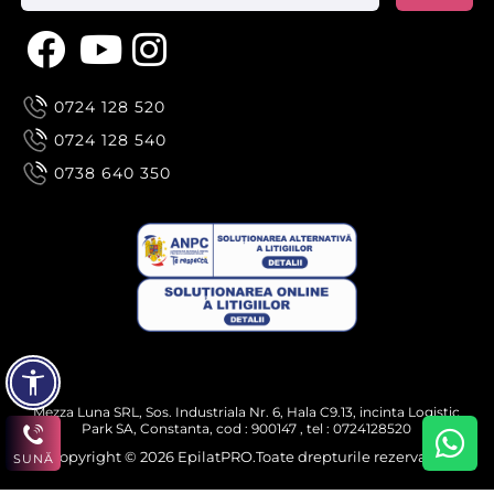
0724 128 520
0724 128 540
0738 640 350
Mezza Luna SRL, Sos. Industriala Nr. 6, Hala C9.13, incinta Logistic
Park SA, Constanta, cod : 900147 , tel : 0724128520
Copyright © 2026 EpilatPRO.Toate drepturile rezervate.
SUNĂ