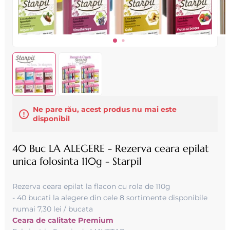
Ne pare rău, acest produs nu mai este
disponibil
40 Buc LA ALEGERE - Rezerva ceara epilat
unica folosinta 110g - Starpil
Rezerva ceara epilat la flacon cu rola de 110g
- 40 bucati la alegere din cele 8 sortimente disponibile
numai 7,30 lei / bucata
Ceara de calitate Premium