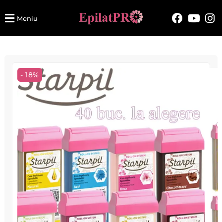
Meniu
- 18%