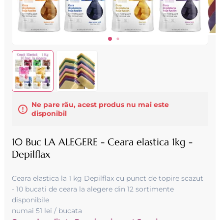
Ne pare rău, acest produs nu mai este
disponibil
10 Buc LA ALEGERE - Ceara elastica 1kg -
Depilflax
Ceara elastica la 1 kg Depilflax cu punct de topire scazut
- 10 bucati de ceara la alegere din 12 sortimente
disponibile
numai 51 lei / bucata