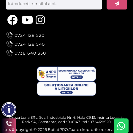
0724 128 520
0724 128 540
0738 640 350
Mezza Luna SRL, Sos. Industriala Nr. 6, Hala C9.13, incinta Logistic
Park SA, Constanta, cod : 900147 , tel : 0724128520
Copyright © 2026 EpilatPRO.Toate drepturile rezervate.
SUNĂ